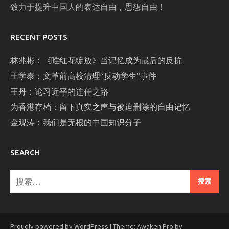
致力于提升中国人的表达自由，思想自由！
RECENT POSTS
林兆彬：《唯红花绽放》当记忆成为最后的反抗
王学泰：文革前高校清理“反动学生”事件
王丹：论习近平的连任之路
为香港存档：留下真实之声与被迫删除的自由记忆
金观涛：我们是无根的中国知识分子
SEARCH
搜
索：
Proudly powered by WordPress
|
Theme: Awaken Pro by