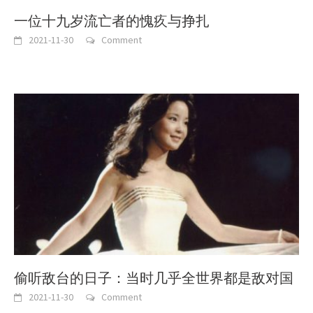
一位十九岁流亡者的愧疚与挣扎
2021-11-30
Comment
偷听敌台的日子：当时几乎全世界都是敌对国
2021-11-30
Comment