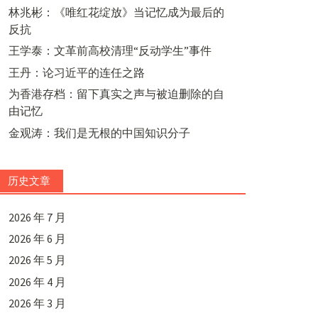
林兆彬：《唯红花绽放》当记忆成为最后的
反抗
王学泰：文革前高校清理“反动学生”事件
王丹：论习近平的连任之路
为香港存档：留下真实之声与被迫删除的自
由记忆
金观涛：我们是无根的中国知识分子
历史文章
2026 年 7 月
2026 年 6 月
2026 年 5 月
2026 年 4 月
2026 年 3 月