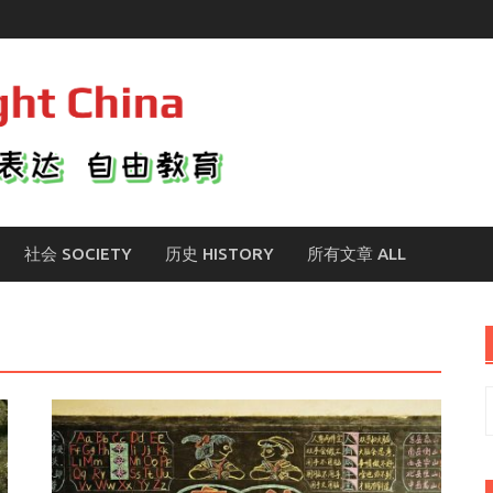
社会 SOCIETY
历史 HISTORY
所有文章 ALL