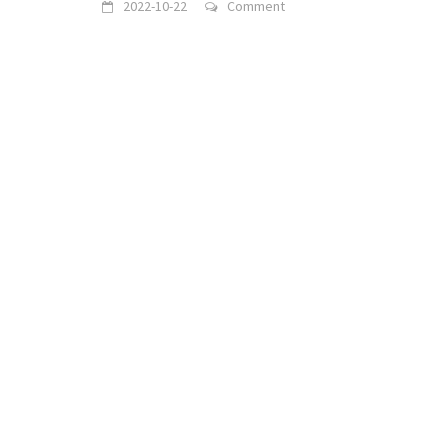
2022-10-22
Comment