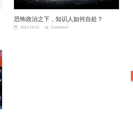
恐怖政治之下，知识人如何自处？
2022-10-22
Comment