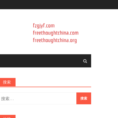
搜索
搜
索：