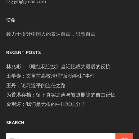
fzgjyf@gmail.com
使命
致力于提升中国人的表达自由，思想自由！
RECENT POSTS
林兆彬：《唯红花绽放》当记忆成为最后的反抗
王学泰：文革前高校清理“反动学生”事件
王丹：论习近平的连任之路
为香港存档：留下真实之声与被迫删除的自由记忆
金观涛：我们是无根的中国知识分子
SEARCH
搜