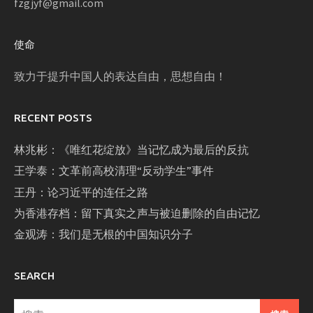
fzgjyf@gmail.com
使命
致力于提升中国人的表达自由，思想自由！
RECENT POSTS
林兆彬：《唯红花绽放》当记忆成为最后的反抗
王学泰：文革前高校清理“反动学生”事件
王丹：论习近平的连任之路
为香港存档：留下真实之声与被迫删除的自由记忆
金观涛：我们是无根的中国知识分子
SEARCH
搜