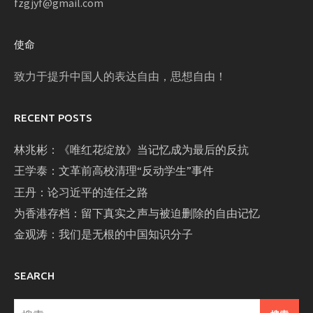
fzgjyf@gmail.com
使命
致力于提升中国人的表达自由，思想自由！
RECENT POSTS
林兆彬：《唯红花绽放》当记忆成为最后的反抗
王学泰：文革前高校清理“反动学生”事件
王丹：论习近平的连任之路
为香港存档：留下真实之声与被迫删除的自由记忆
金观涛：我们是无根的中国知识分子
SEARCH
搜