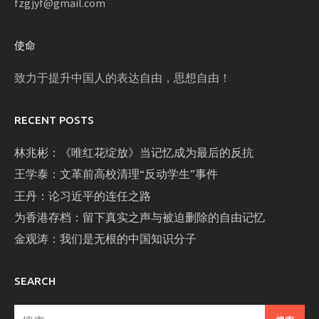
fzgjyf@gmail.com
使命
致力于提升中国人的表达自由，思想自由！
RECENT POSTS
林兆彬：《唯红花绽放》当记忆成为最后的反抗
王学泰：文革前高校清理“反动学生”事件
王丹：论习近平的连任之路
为香港存档：留下真实之声与被迫删除的自由记忆
金观涛：我们是无根的中国知识分子
SEARCH
搜