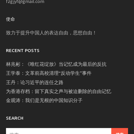
fzgjyf@gmail.com
使命
致力于提升中国人的表达自由，思想自由！
RECENT POSTS
林兆彬：《唯红花绽放》当记忆成为最后的反抗
王学泰：文革前高校清理“反动学生”事件
王丹：论习近平的连任之路
为香港存档：留下真实之声与被迫删除的自由记忆
金观涛：我们是无根的中国知识分子
SEARCH
搜