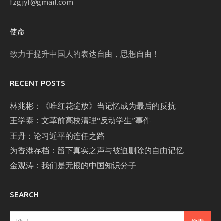
fzgjyf@gmail.com
使命
致力于提升中国人的表达自由，思想自由！
RECENT POSTS
林兆彬：《唯红花绽放》当记忆成为最后的反抗
王学泰：文革前高校清理“反动学生”事件
王丹：论习近平的连任之路
为香港存档：留下真实之声与被迫删除的自由记忆
金观涛：我们是无根的中国知识分子
SEARCH
搜