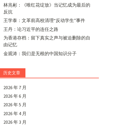
林兆彬：《唯红花绽放》当记忆成为最后的
反抗
王学泰：文革前高校清理“反动学生”事件
王丹：论习近平的连任之路
为香港存档：留下真实之声与被迫删除的自
由记忆
金观涛：我们是无根的中国知识分子
历史文章
2026 年 7 月
2026 年 6 月
2026 年 5 月
2026 年 4 月
2026 年 3 月