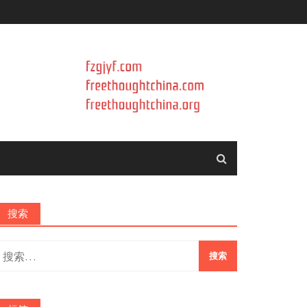
搜索
搜
索：