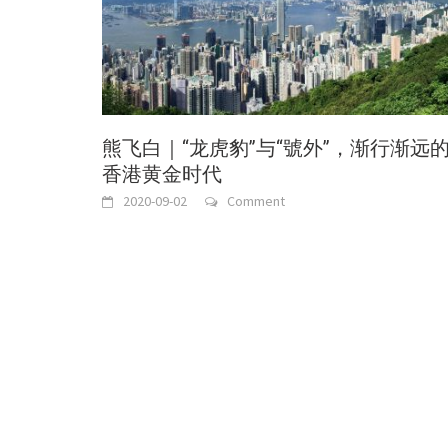
熊飞白｜“龙虎豹”与“號外”，渐行渐远
香港黄金时代
2020-09-02
Comment