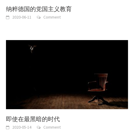
纳粹德国的党国主义教育
2020-06-11
Comment
即使在最黑暗的时代
2020-05-14
Comment