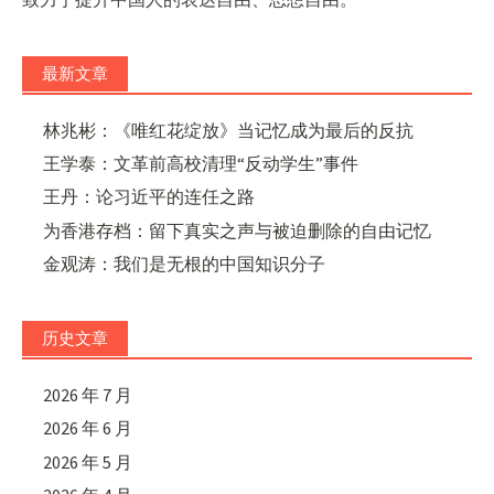
最新文章
林兆彬：《唯红花绽放》当记忆成为最后的反抗
王学泰：文革前高校清理“反动学生”事件
王丹：论习近平的连任之路
为香港存档：留下真实之声与被迫删除的自由记忆
金观涛：我们是无根的中国知识分子
历史文章
2026 年 7 月
2026 年 6 月
2026 年 5 月