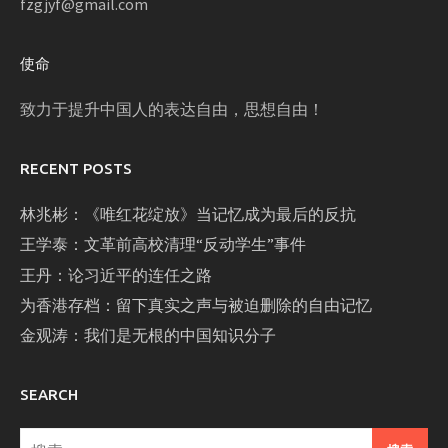
fzgjyf@gmail.com
使命
致力于提升中国人的表达自由，思想自由！
RECENT POSTS
林兆彬：《唯红花绽放》当记忆成为最后的反抗
王学泰：文革前高校清理“反动学生”事件
王丹：论习近平的连任之路
为香港存档：留下真实之声与被迫删除的自由记忆
金观涛：我们是无根的中国知识分子
SEARCH
搜