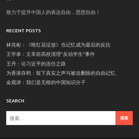
致力于提升中国人的表达自由，思想自由！
RECENT POSTS
林兆彬：《唯红花绽放》当记忆成为最后的反抗
王学泰：文革前高校清理“反动学生”事件
王丹：论习近平的连任之路
为香港存档：留下真实之声与被迫删除的自由记忆
金观涛：我们是无根的中国知识分子
SEARCH
搜
索：