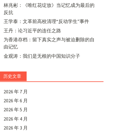
林兆彬：《唯红花绽放》当记忆成为最后的
反抗
王学泰：文革前高校清理“反动学生”事件
王丹：论习近平的连任之路
为香港存档：留下真实之声与被迫删除的自
由记忆
金观涛：我们是无根的中国知识分子
历史文章
2026 年 7 月
2026 年 6 月
2026 年 5 月
2026 年 4 月
2026 年 3 月