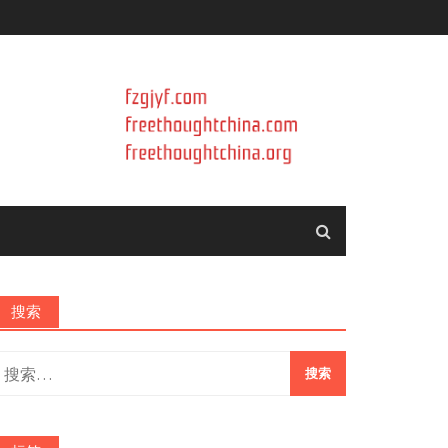
搜索
搜
索：