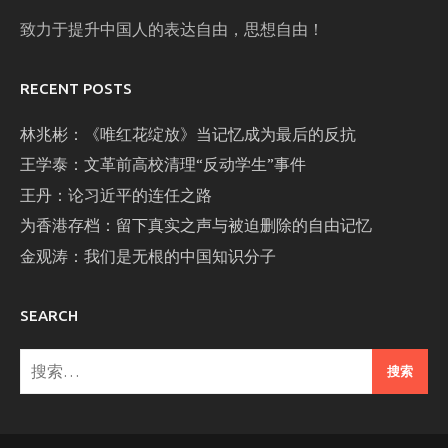
致力于提升中国人的表达自由，思想自由！
RECENT POSTS
林兆彬：《唯红花绽放》当记忆成为最后的反抗
王学泰：文革前高校清理“反动学生”事件
王丹：论习近平的连任之路
为香港存档：留下真实之声与被迫删除的自由记忆
金观涛：我们是无根的中国知识分子
SEARCH
搜
索：