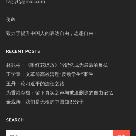
fzgjyf@gmail.com
使命
致力于提升中国人的表达自由，思想自由！
RECENT POSTS
林兆彬：《唯红花绽放》当记忆成为最后的反抗
王学泰：文革前高校清理“反动学生”事件
王丹：论习近平的连任之路
为香港存档：留下真实之声与被迫删除的自由记忆
金观涛：我们是无根的中国知识分子
SEARCH
搜