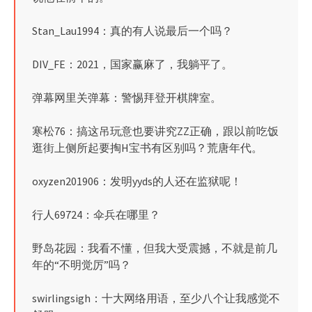
Stan_Lau1994：真的有人说最后一个吗？
DIV_FE：2021，国家赢麻了，我躺平了。
弹幕网里关弹幕：警惕拜登开棋牌室。
寒松76：搞这吊玩意也要讲究ZZ正确，跟以前吃饭
逛街上侧所起要掏H宝书有区别吗？荒唐年代。
oxyzen201906：发明yyds的人还在监狱呢！
行人69724：伞兵在哪里？
野岛花园：我看不懂，但我大受震撼，不就是前几
年的“不明觉厉”吗？
swirlingsigh：十大网络用语，至少八个让我感觉不