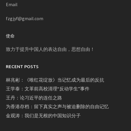
Email
fzgjyf@gmail.com
使命
致力于提升中国人的表达自由，思想自由！
RECENT POSTS
林兆彬：《唯红花绽放》当记忆成为最后的反抗
王学泰：文革前高校清理“反动学生”事件
王丹：论习近平的连任之路
为香港存档：留下真实之声与被迫删除的自由记忆
金观涛：我们是无根的中国知识分子