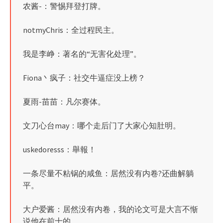
农酱-：警惕拜登打牌。
notmyChris：全过程民主。
我是李峥：著名的“无害化处理”。
Fiona丶疯子：社交牛逼症没上榜？
夏雨-苗苗：凡尔赛体。
文刀心台may：哪个走后门了大家心知肚明。
uskedoresss：舉報！
一条尽量不粘锅的咸鱼：居然没有内卷?还曲解躺
平。
大户爱酱：居然没有内卷，我的论文可是大言不惭
说他在前十的。