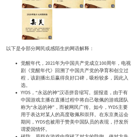
以下是令部分网民或感陌生的网语解释：
觉醒年代，2021年为中国共产党成立100周年，电视
剧《觉醒年代》回溯了中国共产党的孕育和创立过
程，该剧播出后赢得良好口碑，吸粉较多，因此入
选。
YYDS，“永远的神”汉语拼音缩写。据报道，由于有
中国游戏主播在直播过程中将自己敬佩的游戏团队
称为“永远的神”，而被网民广传。如今，YYDS主要
用于表达对某人的高度敬佩和崇拜。在东京奥运会
期间，YYDS也被用于赞美中国队员的表现，抒发所
谓爱国情怀。
破防，原指在游戏中突破了对方的防御，使对方失