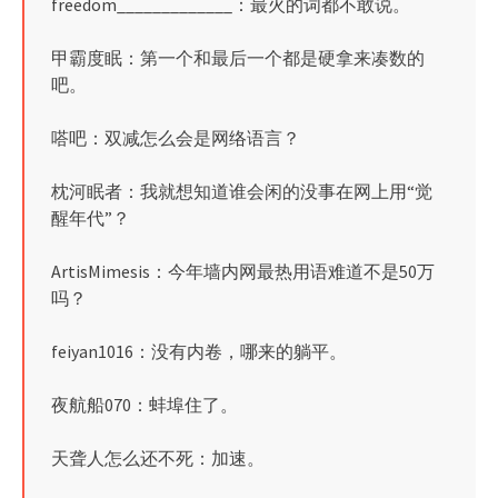
freedom_____________：最火的词都不敢说。
甲霸度眠：第一个和最后一个都是硬拿来凑数的
吧。
嗒吧：双减怎么会是网络语言？
枕河眠者：我就想知道谁会闲的没事在网上用“觉
醒年代”？
ArtisMimesis：今年墙内网最热用语难道不是50万
吗？
feiyan1016：没有内卷，哪来的躺平。
夜航船070：蚌埠住了。
天聋人怎么还不死：加速。