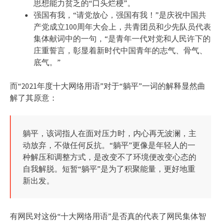
思想能力贫乏的“口头烂梗”。
强国有我，“请党放心，强国有我！”是庆祝中国共
产党成立100周年大会上，共青团员和少先队员代表
集体献词中的一句，“是青年一代对党和人民许下的
庄重誓言，彰显着新时代中国青年的志气、骨气、
底气。”
而“2021年度十大网络用语”对于“躺平”一词的解释显然曲
解了其原意：
躺平，该词指人在面对压力时，内心再无波澜，主
动放弃，不做任何反抗。“躺平”更像是年轻人的一
种解压和调整方式，是改变不了环境便改变心态的
自我解脱。短暂“躺平”是为了积聚能量，更好地重
新出发。
有网民对这份“十大网络用语”是否真的代表了网民集体智