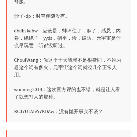
舒服。
沙子-dp：时空伴随没有。
dhdbskabw：应该是，蚌埠住了，麻了，感恩，内
卷，绝绝子，yyds，躺平，淦，破防。元宇宙是什
么吊玩意，听都没听过。
ChoulWang：你这个十大我就不是很赞同，不说内
卷这个词有多火，元宇宙这个词就没几个正常人
用。
wumeng2014：这次官方评的也不错，就是让人看
了就想打人的那种。
BCJ7U1AhYr7KDAw：没有抛开事实不谈？