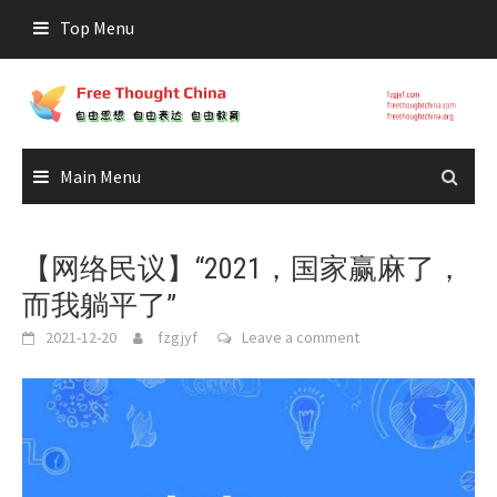
Skip
Top Menu
to
content
Main Menu
【网络民议】“2021，国家赢麻了，
而我躺平了”
2021-12-20
fzgjyf
Leave a comment