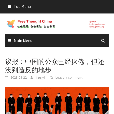
Skip
Top Menu
to
content
Main Menu
议报：中国的公众已经厌倦，但还
没到造反的地步
2023-03-22
fzgjyf
Leave a comment