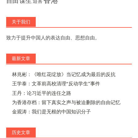
香港
自由
谋生
迫害
关于我们
致力于提升中国人的表达自由、思想自由。
最新文章
林兆彬：《唯红花绽放》当记忆成为最后的反抗
王学泰：文革前高校清理“反动学生”事件
王丹：论习近平的连任之路
为香港存档：留下真实之声与被迫删除的自由记忆
金观涛：我们是无根的中国知识分子
历史文章