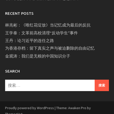
RECENT POSTS
林兆彬：《唯红花绽放》当记忆成为最后的反抗
王学泰：文革前高校清理“反动学生”事件
王丹：论习近平的连任之路
为香港存档：留下真实之声与被迫删除的自由记忆
金观涛：我们是无根的中国知识分子
SEARCH
搜
索：
Proudly powered by WordPress
|
Theme: Awaken Pro by
ThemezHut
.