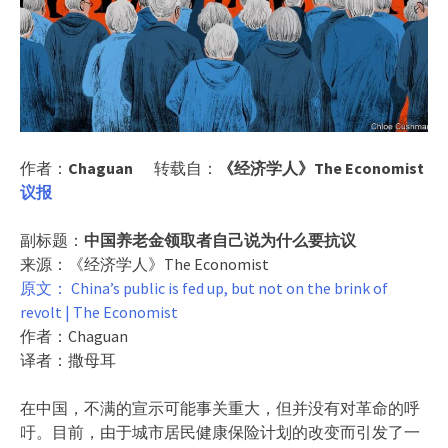
作者：
Chaguan
转载自：
《经济学人》The Economist
议报
副标题：
中国养老金领取者自己说为什么要抗议
来源：《经济学人》The Economist
原文： China’s public is fed up, but not on the brink of
revolt | The Economist
作者：Chaguan
译者：撒母耳
在中国，不满的宣示可能事关重大，但并没有对革命的呼
吁。目前，由于城市居民健康保险计划的改变而引发了一