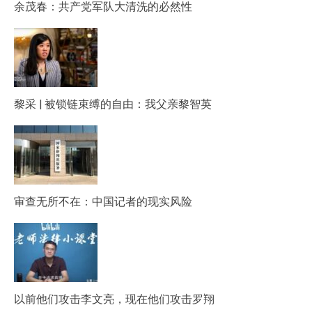
余茂春：共产党军队大清洗的必然性
黎采 | 被锁链束缚的自由：我父亲黎智英
审查无所不在：中国记者的现实风险
以前他们攻击李文亮，现在他们攻击罗翔