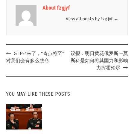
About fzgjyf
View all posts by fzgjyf
→
Post
GTP-4来了，“奇点将至”
议报：明日黄花俄罗斯 —莫
navigation
对我们会有多么致命
斯科是如何将其国力和影响
力挥霍殆尽
YOU MAY LIKE THESE POSTS