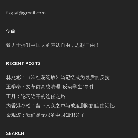
fzgjyf@gmail.com
使命
致力于提升中国人的表达自由，思想自由！
RECENT POSTS
林兆彬：《唯红花绽放》当记忆成为最后的反抗
王学泰：文革前高校清理“反动学生”事件
王丹：论习近平的连任之路
为香港存档：留下真实之声与被迫删除的自由记忆
金观涛：我们是无根的中国知识分子
SEARCH