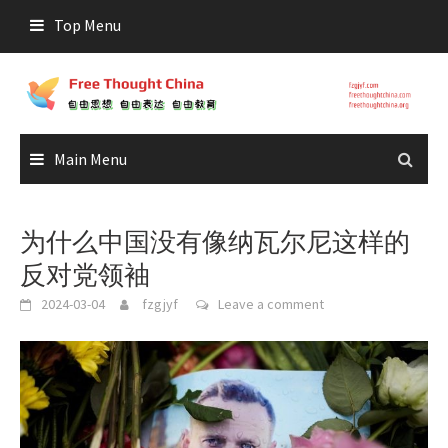
Skip
Top Menu
to
content
Main Menu
为什么中国没有像纳瓦尔尼这样的
反对党领袖
2024-03-04
fzgjyf
Leave a comment