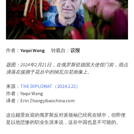
作者：
Yaqui Wang
转载自：
议报
题图：2024年2月21日，在俄罗斯驻德国大使馆门前，雨点
滴落在簇拥于花丛中的纳瓦尔尼画像上。
来源：
THE DIPLOMAT（2024.2.22）
作者：Yaqui Wang
译者：Erin Zhangyibaochina.com
这位颇受欢迎的俄罗斯反对派领袖已经死在狱中，但即便
是以他悲惨的职业生涯来说，这在中国也是不可能的。