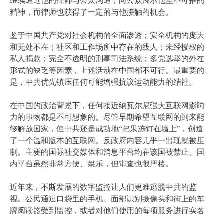
精神，而律师也获得了一定的与他接触的机会。
鉴于中国共产党对社会机构的全面渗透；安全机构的庞大
和无处不在；社区和工作场所中存在的线人；未经授权的
私人捐款；完全不透明的刑事司法系统；多党选举的外在
形式的缺乏等因素，上述活动在中国都不可行。最重要的
是，中共优先镇压任何可能增强抗议运动能力的结社。
在中国的政治背景下，任何接近纳瓦尔尼强大互联网影响
力的事物都是不可想象的。尽管早期希望互联网的到来能
够解放国家，但中共还是成功地“把果冻钉在墙上”，创造
了一个温和版本的互联网。反政府内容几乎一出现就被压
制。主要的国际社交媒体和消息平台均在该国被禁止。国
内平台虽然非常方便、娱乐，但审查也很严格。
近年来，不断发展的数字监控让人们更难逃脱中共的监
视。公民通过口袋里的手机、面部识别摄像头和街上的车
牌阅读器受到监控，或者对他们使用的每项服务进行实名