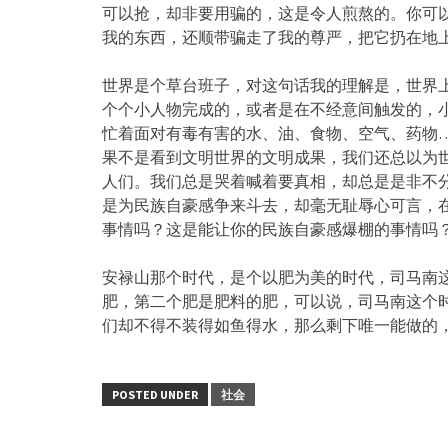
可以抢，却非要用骗的，这是令人煎熬的。你可
我的东西，还顺带骗走了我的尊严，把它扔在地
世界是个草台班子，对这句话我的理解是，世界
个个小人物完成的，或者是在不经意间触发的，
忙着面对有毒有害的水、油、食物、空气、药物
果不是看到文明世界的文明成果，我们还总以为
人们。我们总是哭着喊着要真相，却总是是非不
是为民族自豪感争来斗去，却毫无耻辱心可言，在
事情吗？这是能让你的民族自豪感爆棚的事情吗
安禄山那个时代，是个以肥为美的时代，司马南
肥，第二个肥是肥料的肥，可以说，司马南这个
们却不得不装得如鱼得水，那么剩下唯一能做的
POSTED UNDER
社会