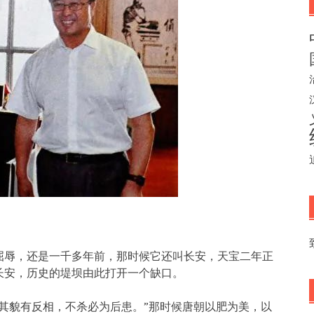
屈辱，还是一千多年前，那时候它还叫长安，天宝二年正
长安，历史的堤坝由此打开一个缺口。
其貌有反相，不杀必为后患。”那时候唐朝以肥为美，以