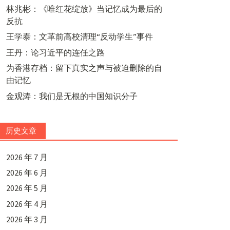
林兆彬：《唯红花绽放》当记忆成为最后的
反抗
王学泰：文革前高校清理“反动学生”事件
王丹：论习近平的连任之路
为香港存档：留下真实之声与被迫删除的自
由记忆
金观涛：我们是无根的中国知识分子
历史文章
2026 年 7 月
2026 年 6 月
2026 年 5 月
2026 年 4 月
2026 年 3 月