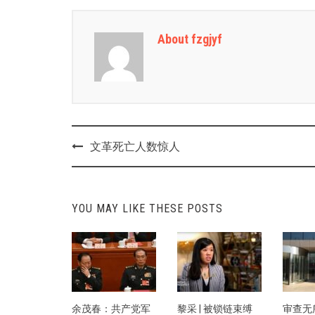
About fzgjyf
Post
文革死亡人数惊人
navigation
YOU MAY LIKE THESE POSTS
余茂春：共产党军
黎采 | 被锁链束缚
审查无