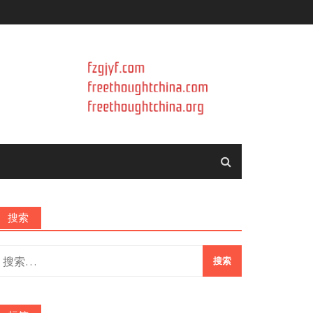
搜索
搜
索：