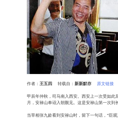
作者：
王五四
转载自：
新新默存
原文链接
甲辰年仲秋，司马南入西安。西安上一次受如此
月，安禄山奉诏入朝觐见。这是安禄山第一次到
当宰相张九龄看到安禄山时，留下一句话，“臣观