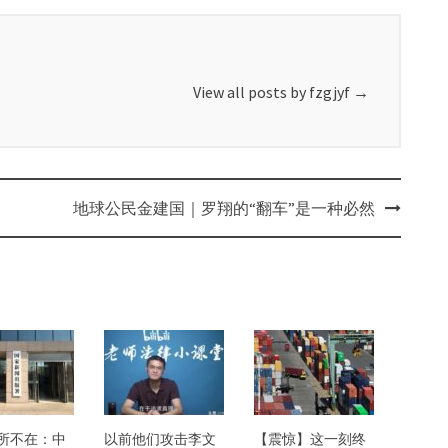
View all posts by fzgjyf
→
地球公民金建国｜罗翔的“翻车”是一种必然
所不在：中
以前他们攻击李文
【震惊】这一刻终