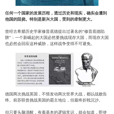
任何一个国家的发展历程，透过历史和现实，确实会遭到
他国的阻挠。特别是新兴大国，受到的牵制更大。
曾经古希腊历史学家修昔底德提出过著名的“修昔底德陷
阱”：一个新崛起的大国必然要挑战现存大国，而现存大国
也必然会回应这种威胁，这样战争变得不可避免。
德国两次挑战英国，不惜发动两次世界大战，都以战败告
终。前苏联曾挑战美国的霸主地位，但最终折戟沉沙。
但只要头脑清醒，有着基本的逻辑常识，就会知道，即使