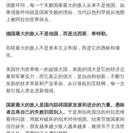
强敌环伺，每一个失败国家最大的敌人从来不是他国。如
果强敌环伺就是国家失败的理由，当代以色列早就从地图
上被阿拉伯世界抹去。
德国最大的敌人不是他国，而是法西斯、希特勒。
苏联最大的敌人不是资本主义帝国，而是它的愚昧和僵
化。
美国作为世界唯一的超级大国，表面的强大是它的经济总
量和军事实力，而它真正的强大，是自由和创新，不断引
发新的技术革新和产业革命。从计算机到互联网，每一次
都引领人类走进新领域。
国家最大的敌人是国内阻碍国家发展和进步的力量。愚昧
者总将自己的失败归因别人。
于是用你死我活的对抗思维
看待问题，用敌对破坏的招术对待他国。结果导致国家间
信任缺失，朋友越来越少敌人越来越多，被排斥于主流世