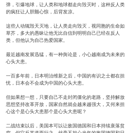
弹，引爆地球，让人类和地球都走向毁灭时，这种反人类
的疯狂让人胆颤心惊，后背发凉。
这些人动辄毁天灭地，让人类走向毁灭，视同胞的生命如
草芥，多大的愚昧让他无比自信到明明自己已经在反人
类，但他认为自己热爱国家。
最近越南发展迅猛，有一种舆论是，小心越南成为未来的
心头大患。
一百多年前，日本明治维新之后，中国的有识之士都在担
忧，日本会不会成为中国的心头大患。
但如果想一想，只要自己不走封闭僵化的老路，坚持解放
思想坚持改革开放，国家自然就会越来越强大，又何来担
心这个是心头大患那个是心头大患呢？
二战结束以后，美国本可以让敌国德国和日本持续衰落贫
穷，但它反其道而行之，丝毫不担心当年的敌国德国和日