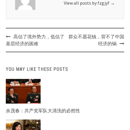
View all posts by fzgjyf
→
Post
高估了境外势力，低估了
群众不愿花钱，背不了中国
navigation
基层经济的困难
经济的锅
YOU MAY LIKE THESE POSTS
余茂春：共产党军队大清洗的必然性