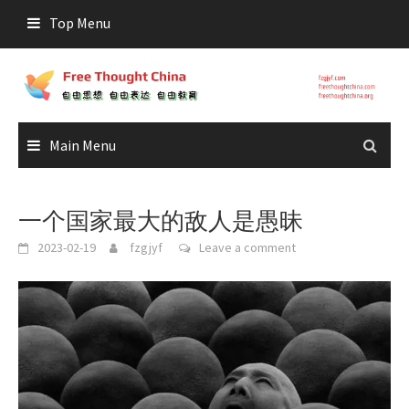
Skip
Top Menu
to
content
Main Menu
一个国家最大的敌人是愚昧
2023-02-19
fzgjyf
Leave a comment