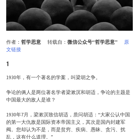
作者：
哲学思意
转载自：
微信公众号“哲学思意”
原
文链接
1
1930年，有一个著名的学案，叫梁胡之争。
争论的俩人是两位著名学者梁漱溟和胡适，争论的主题是
中国最大的敌人是谁？
1930年7月，梁漱溟致信胡适，质问胡适：“大家公认中国
的第一大仇敌是国际资本帝国主义，其次是国内封建军
阀。您却认为不是，而是贫穷、疾病、愚昧、贪污、扰
乱，这有什么道理。”