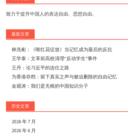
致力于提升中国人的表达自由、思想自由。
最新文章
林兆彬：《唯红花绽放》当记忆成为最后的反抗
王学泰：文革前高校清理“反动学生”事件
王丹：论习近平的连任之路
为香港存档：留下真实之声与被迫删除的自由记忆
金观涛：我们是无根的中国知识分子
历史文章
2026 年 7 月
2026 年 6 月