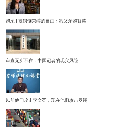
黎采 | 被锁链束缚的自由：我父亲黎智英
审查无所不在：中国记者的现实风险
以前他们攻击李文亮，现在他们攻击罗翔