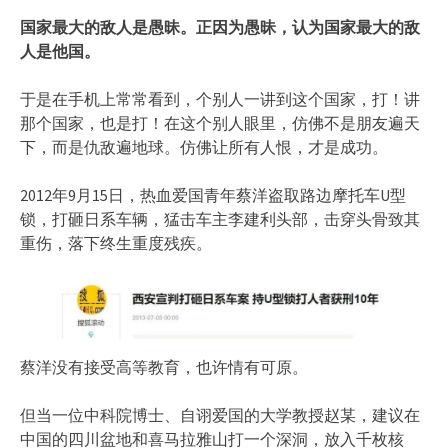
国家最大的敌人是愚昧。正因为愚昧，认为国家最大的敌
人是他国。
于是在手机上常常看到，个别人一讲到这个国家，打！讲
那个国家，也是打！在这个别人眼里，仿佛不是朋友遍天
下，而是仇敌遍地球。仿佛让所有人恨，才是成功。
2012年9月15日，热血爱国青年蔡洋盗取路边摩托车U型
锁，打砸日系车辆，猛击车主李建利头部，击穿头骨致其
重伤，落下终生重度残疾。
蔡洋没有接受高等教育，也许情有可原。
但当一位中科院博士、自诩爱国的大学教授赵某，建议在
中国的四川盆地和喜马拉雅山打一个深洞，放入千枚核