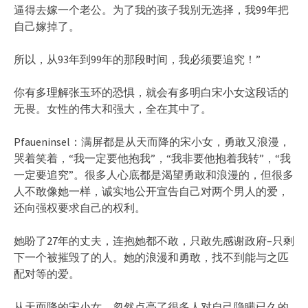
逼得去嫁一个老公。为了我的孩子我别无选择，我99年把
自己嫁掉了。
所以，从93年到99年的那段时间，我必须要追究！‌‌”
你有多理解张玉环的恐惧，就会有多明白宋小女这段话的
无畏。女性的伟大和强大，全在其中了。
Pfaueninsel：满屏都是从天而降的宋小女，勇敢又浪漫，
哭着笑着，‌‌“我一定要他抱我‌‌”，‌‌“我非要他抱着我转‌‌”，‌‌“我
一定要追究‌‌”。很多人心底都是渴望勇敢和浪漫的，但很多
人不敢像她一样，诚实地公开宣告自己对两个男人的爱，
还向强权要求自己的权利。
她盼了27年的丈夫，连抱她都不敢，只敢先感谢政府–只剩
下一个被摧毁了的人。她的浪漫和勇敢，找不到能与之匹
配对等的爱。
从天而降的宋小女，忽然点亮了很多人对自己隐瞒已久的