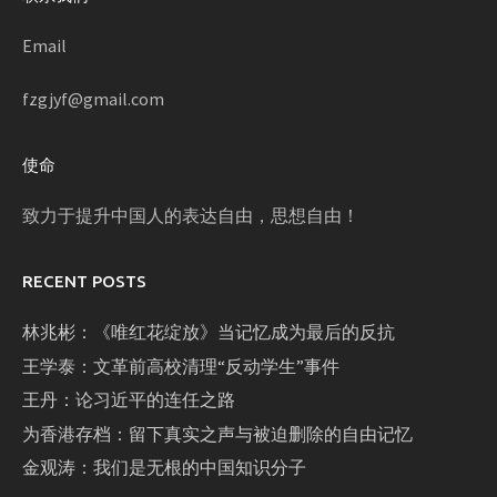
Email
fzgjyf@gmail.com
使命
致力于提升中国人的表达自由，思想自由！
RECENT POSTS
林兆彬：《唯红花绽放》当记忆成为最后的反抗
王学泰：文革前高校清理“反动学生”事件
王丹：论习近平的连任之路
为香港存档：留下真实之声与被迫删除的自由记忆
金观涛：我们是无根的中国知识分子