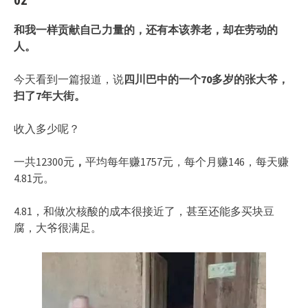
和我一样贡献自己力量的，还有本该养老，却在劳动的
人。
今天看到一篇报道，说
四川巴中的一个70多岁的张大爷，
扫了7年大街。
收入多少呢？
一共12300元
，
平均每年赚1757元，每个月赚146，每天赚
4.81元。
4.81，和做次核酸的成本很接近了，甚至还能多买块豆
腐，大爷很满足。