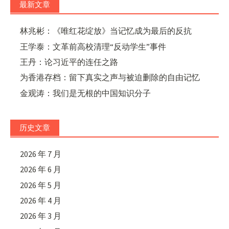
最新文章
林兆彬：《唯红花绽放》当记忆成为最后的反抗
王学泰：文革前高校清理“反动学生”事件
王丹：论习近平的连任之路
为香港存档：留下真实之声与被迫删除的自由记忆
金观涛：我们是无根的中国知识分子
历史文章
2026 年 7 月
2026 年 6 月
2026 年 5 月
2026 年 4 月
2026 年 3 月