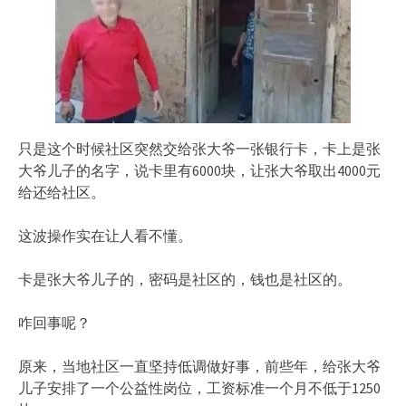
只是这个时候社区突然交给张大爷一张银行卡，卡上是张
大爷儿子的名字，说卡里有6000块，让张大爷取出4000元
给还给社区。
这波操作实在让人看不懂。
卡是张大爷儿子的，密码是社区的，钱也是社区的。
咋回事呢？
原来，当地社区一直坚持低调做好事，前些年，给张大爷
儿子安排了一个公益性岗位，工资标准一个月不低于1250