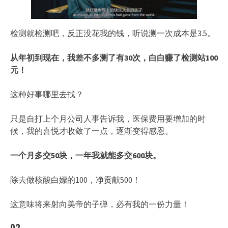
检测就检测吧，反正没花我的钱，听说测一次成本是3.5。
从年初到现在，我差不多测了有30次，白白赚了检测站100
元！
这种好事哪里去找？
只是自打上个月公司人事告诉我，医保费用要增加的时
候，我的喜悦才收敛了一点，逐渐变得感恩。
一个月多交50块，一年我就能多交600块。
除去做核酸白嫖的100，净贡献500！
这意味将来射向美帝的子弹，必有我的一份力量！
02