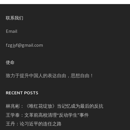
联系我们
Email
fzgjyf@gmail.com
使命
致力于提升中国人的表达自由，思想自由！
RECENT POSTS
林兆彬：《唯红花绽放》当记忆成为最后的反抗
王学泰：文革前高校清理“反动学生”事件
王丹：论习近平的连任之路