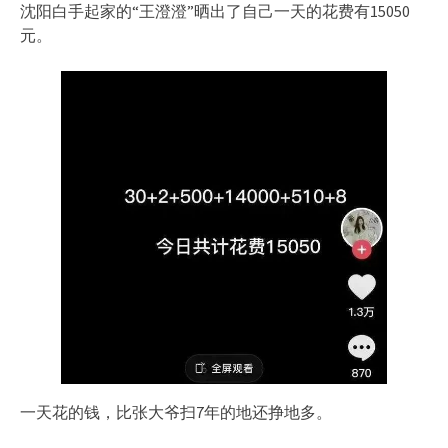
沈阳白手起家的“王澄澄”晒出了自己一天的花费有15050
元。
一天花的钱，比张大爷扫7年的地还挣地多。