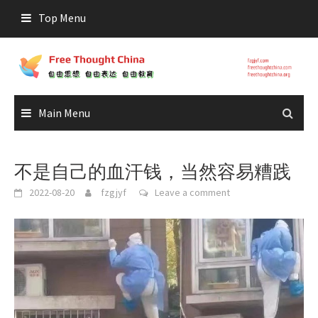
Skip
Top Menu
to
content
Main Menu
不是自己的血汗钱，当然容易糟践
2022-08-20
fzgjyf
Leave a comment