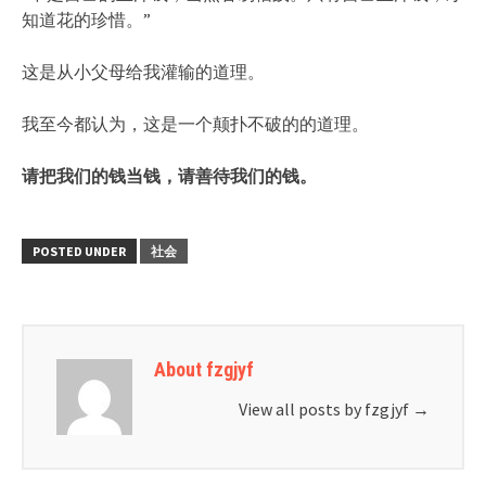
知道花的珍惜。”
这是从小父母给我灌输的道理。
我至今都认为，这是一个颠扑不破的的道理。
请把我们的钱当钱，请善待我们的钱。
POSTED UNDER
社会
About fzgjyf
View all posts by fzgjyf
→