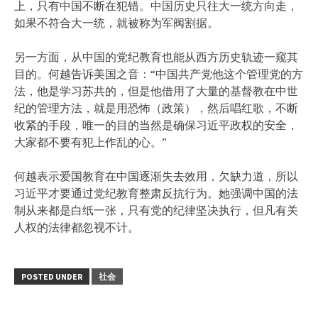
上，只有中国不断在犯错。中国历史只往大一统方向走，
如果不符合大一统，就被称为军阀割据。
另一方面，从中国的党纪教育也能从西方历史轨迹一窥其
目的。何越告诉美国之音：“中国共产党他这个管理党的方
法，他是学习苏共的，但是他借用了大量的基督教在中世
纪的管理方法，就是用恐怖（政策），然后唱红歌，不断
收紧的手段，唯一的目的当然是确保习近平政权的安全，
大家都不要有犯上作乱的心。”
何越表示爱国教育在中国逐渐失去效用，欠缺力道，所以
习近平才要通过党纪教育整肃反抗行为。她强调中国的法
制从来都是白纸一张，只有党的纪律坚决执行，但凡有关
人权的法律都忽视不计。
POSTED UNDER
社会