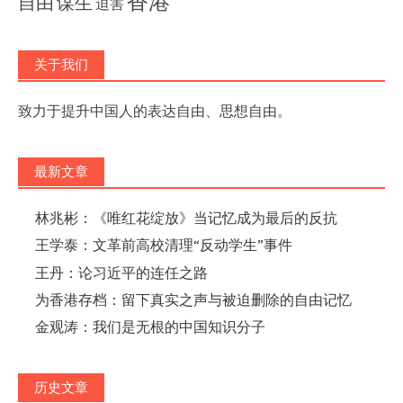
香港
自由
谋生
迫害
关于我们
致力于提升中国人的表达自由、思想自由。
最新文章
林兆彬：《唯红花绽放》当记忆成为最后的反抗
王学泰：文革前高校清理“反动学生”事件
王丹：论习近平的连任之路
为香港存档：留下真实之声与被迫删除的自由记忆
金观涛：我们是无根的中国知识分子
历史文章