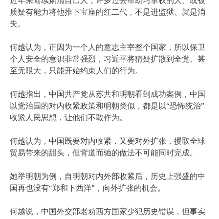
质疑有能力将他推下宝座的红二代，不是进监狱、就是消
失。
何越认为，正因为一个人的意志主宰整个国家，所以保卫
个人安全的意识非常强烈，习近平将猜疑扩散到全党、甚
至无限大，只能开始约束人们的行为。
何越指出，中国共产党从苏共和明朝看到成功案例，中国
以党治国的对内收紧政策和明朝类似，都是以“恐怖统治”
收紧人民思想，让他们不敢作为。
何越认为，中国既要对内收紧，又要对外扩张，攫取全球
贸易带来的甜头，但背道而驰的做法不可能同时完成。
她举明朝为例，自明朝对内外部收紧后，历史上强盛的中
国再也没有“郑和下西洋”，向外扩张的机会。
何越说，中国外交部老劝西方国家少犯历史错误，但事实