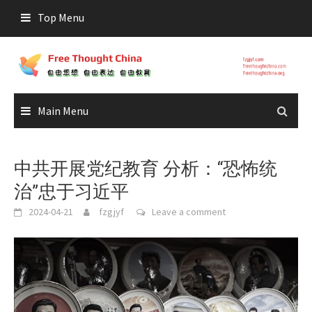
Skip
Top Menu
to
content
Main Menu
中共开展党纪教育 分析：“恐怖统
治”忠于习近平
2024-04-21
fzgjyf
Leave a comment