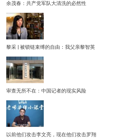
余茂春：共产党军队大清洗的必然性
黎采 | 被锁链束缚的自由：我父亲黎智英
审查无所不在：中国记者的现实风险
以前他们攻击李文亮，现在他们攻击罗翔