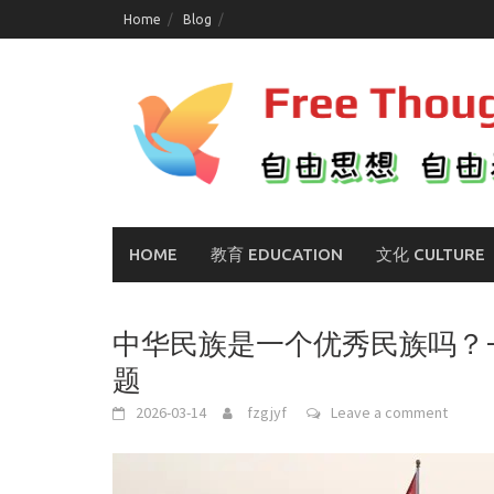
Skip
Home
Blog
to
content
HOME
教育 EDUCATION
文化 CULTURE
中华民族是一个优秀民族吗？
题
2026-03-14
fzgjyf
Leave a comment