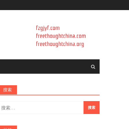
搜索
搜
索：