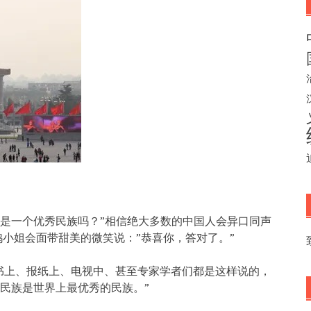
族是一个优秀民族吗？”相信绝大多数的中国人会异口同声
鸭小姐会面带甜美的微笑说：”恭喜你，答对了。”
书上、报纸上、电视中、甚至专家学者们都是这样说的，
华民族是世界上最优秀的民族。”