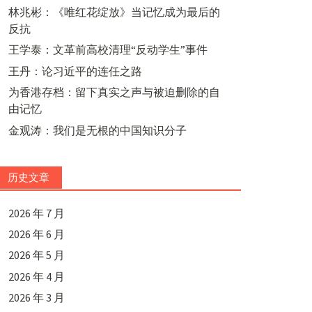
林兆彬：《唯红花绽放》当记忆成为最后的
反抗
王学泰：文革前高校清理“反动学生”事件
王丹：论习近平的连任之路
为香港存档：留下真实之声与被迫删除的自
由记忆
金观涛：我们是无根的中国知识分子
历史文章
2026 年 7 月
2026 年 6 月
2026 年 5 月
2026 年 4 月
2026 年 3 月