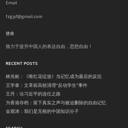
Email
fzgjyf@gmail.com
使命
致力于提升中国人的表达自由，思想自由！
RECENT POSTS
林兆彬：《唯红花绽放》当记忆成为最后的反抗
王学泰：文革前高校清理“反动学生”事件
王丹：论习近平的连任之路
为香港存档：留下真实之声与被迫删除的自由记忆
金观涛：我们是无根的中国知识分子