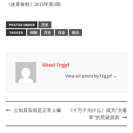
《炎黄春秋》2015年第3期
POSTED UNDER
历史
TAGGED
体制
历史
压迫
统治
About fzgjyf
View all posts by fzgjyf
→
Post
公知其实就是正常人嘛
《十万个为什么》成为“大毒
navigation
草”的荒诞原因