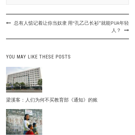
Post
总有人惦记着让你当奴隶
用“孔乙己长衫”就能PUA年轻
navigation
人？
YOU MAY LIKE THESE POSTS
梁溪客：人们为何不买教育部《通知》的账