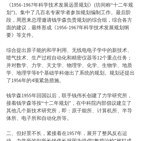
《1956-1967年科学技术发展远景规划》(坊间称“十二年规
划”)。集中了几百名专家学者参加规划编制工作。最后阶
段，周恩来总理邀请钱学森负责规划的综合组，综合各方
面的建议，最终形成《1956-1967年科学技术发展规划纲
要》等文件。
综合提出原子能的和平利用、无线电电子学中的新技术、
喷气技术、生产过程自动化和精密仪器等12个重点任务；
并对数学、力学、天文学、物理学、化学、生物学、地质
学、地理学等8个基础学科做出了系统的规划。规划还提出
了1956年的4项紧急措施。
钱学森1955年回国以后，联手钱伟长创建了力学研究所，
接着钱学森等按“十二年规划”，在中科院内部倡议建立了
其他几个新技术研究所，即：原子能所、计算机所、半导
体所、电子所和自动化所等。
二、但好景不长，紧接着在1957年，展开了整风反右运
动。力学所的副所长钱伟长就因为提倡“教授治校”被打成