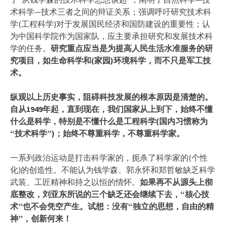
术科学—技术三者之间的辩证关系；强调呼吁研究技术科
学(工程科学)对于发展国民经济和国防建设的重要性；认
为中国科学院作为国家队，应主要承担研究和发展技术科
学的任务。
研究重点应当是为提高人民生活水准服务的研
究项目，如生命科学和(家园)环境科学，而不只是军工技
术。
纵观以上历史事实，阻碍科技发展的根本原因是清楚的。
自从1949年起，直到现在，我们国家从上到下，始终不懂
什么是科学，特别是不懂什么是工程科学(国内习惯称为
“技术科学”)；始终不尊重科学，不尊重科学家。
一系列政治运动是打击科学家的，扼杀了科学家的(个性
化)的创造性。不能认为钱学森、郭永怀和郑哲敏缺乏科学
武装、工匠精神和持之以恒的情怀。
如果再不从源头上彻
底整改，刘亚东所说的三个缺乏还会继续下去，“核心技
术”也不会凭空产生。试想：没有“独立的思想，自由的精
神”，创新何来！