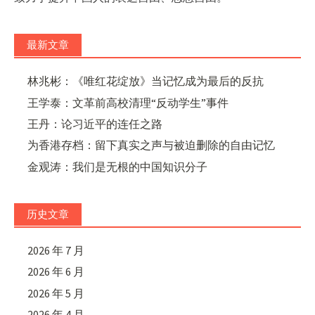
最新文章
林兆彬：《唯红花绽放》当记忆成为最后的反抗
王学泰：文革前高校清理“反动学生”事件
王丹：论习近平的连任之路
为香港存档：留下真实之声与被迫删除的自由记忆
金观涛：我们是无根的中国知识分子
历史文章
2026 年 7 月
2026 年 6 月
2026 年 5 月
2026 年 4 月