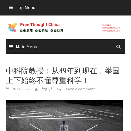
Skip
Top Menu
to
content
Main Menu
中科院教授：从49年到现在，举国
上下始终不懂尊重科学！
2023-03-22
fzgjyf
Leave a comment