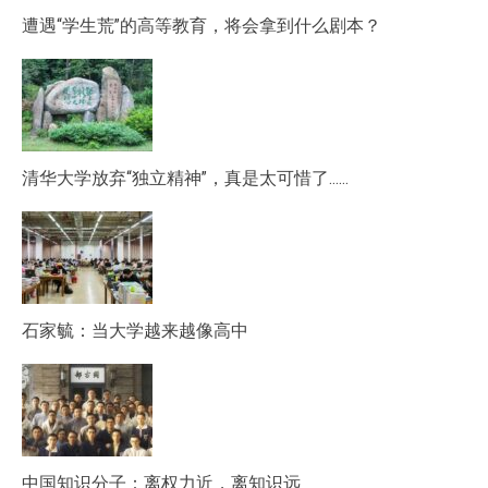
遭遇“学生荒”的高等教育，将会拿到什么剧本？
清华大学放弃“独立精神”，真是太可惜了……
石家毓：当大学越来越像高中
中国知识分子：离权力近，离知识远