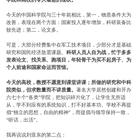
今天的中国科学院与三十年前相比，第一，物质条件大为
改善，表现在两个方面：国家投入逐年增加，科研装备比
较先进；第二，论文多。
可是，大部分经费集中在军工技术项目，少部分才是基础
研究和国民经济急需课题。
科研人员人自为战，忙于多多
发表论文、找关系、跑项目，年轻骨干为买不起房子、为
个人前途和国家命运而苦恼。
今天的高校，教授不愿意到课堂讲课；所做的研究和中科
院类似，但求数量而不讲质量。
著名大学居然创建和开办
六七十个“各类”学院，把知识碎片化了，让学生无所适
从，学不到应有的系统知识，打不好基本功。学校不再提
倡“独立的思想，自由的精神”，而提倡与领导保持一致，
“听话，出活”。
我再说说刘亚东的第二点：