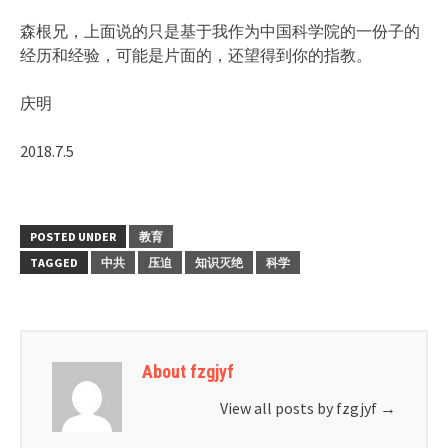
森根兄，上面说的只是基于我作为中国科学院的一份子的
经历和经验，可能是片面的，还望得到你的指教。
庆明
2018.7.5
POSTED UNDER
教育
TAGGED
中共
压迫
知识灭绝
科学
About fzgjyf
View all posts by fzgjyf
→