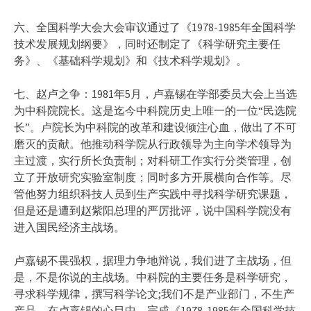
六、全国科学大会大会审议通过了《1978-1985年全国科学
技术发展规划纲要》，同时还制定了《科学研究主要任
务》、《基础科学规划》和《技术科学规划》。
七、赵卢之争：1981年5月，卢嘉锡在学部委员大会上当选
为中科院院长。这是迄今中科院历史上唯一的一位“民选院
长”。卢院长为中科院的改革和建设倾注心血，做出了不可
磨灭的贡献。他推动科学院从行政领导为主向学术领导为
主过渡，实行所长负责制；对科研工作实行分类管理，创
立了开放研究实验室制度；同时多方开展横向合作等。尽
管他努力组织科技人员到生产实践中寻找科学研究课题，
但是还是遭到赵紫阳总理的严厉批评，说中国科学院没有
进入国民经济主战场。
卢嘉锡不畏强权，据理力争地辩说，我们进了主战场，但
是，不是你说的主战场。中科院的主要任务是科学研究，
寻求科学规律，撰写科学论文;我们不是产业部门，不生产
产品。在卢嘉锡的心目中，完成《1978-1985年全国科学技