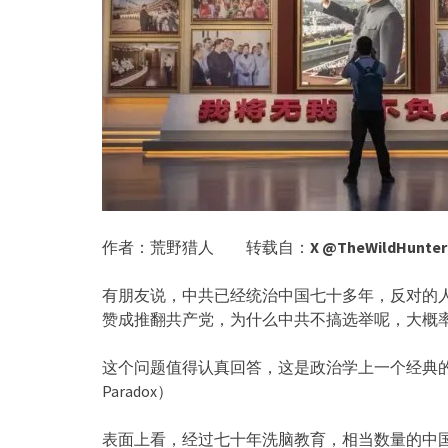
作者：荒野猎人 转载自：
X @TheWildHunter
有朋友说，中共已经统治中国七十多年，反对的
赞成推翻共产党，为什么中共不搞选举呢，大概
这个问题值得认真回答，这是政治学上一个经典的悖论：威权韧
Paradox）
表面上看，经过七十年洗脑教育，相当数量的中