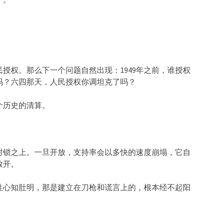
授权。那么下一个问题自然出现：1949年之前，谁授权
吗？六四那天，人民授权你调坦克了吗？
个历史的清算。
封锁之上。一旦开放，支持率会以多快的速度崩塌，它自
放开。
性心知肚明，那是建立在刀枪和谎言上的，根本经不起阳