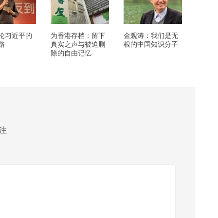
论习近平的
为香港存档：留下
金观涛：我们是无
路
真实之声与被迫删
根的中国知识分子
除的自由记忆
注