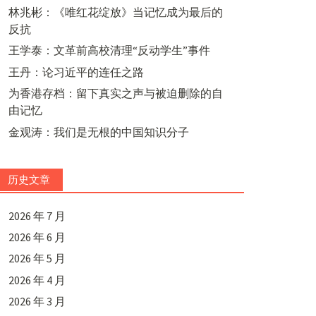
林兆彬：《唯红花绽放》当记忆成为最后的
反抗
王学泰：文革前高校清理“反动学生”事件
王丹：论习近平的连任之路
为香港存档：留下真实之声与被迫删除的自
由记忆
金观涛：我们是无根的中国知识分子
历史文章
2026 年 7 月
2026 年 6 月
2026 年 5 月
2026 年 4 月
2026 年 3 月