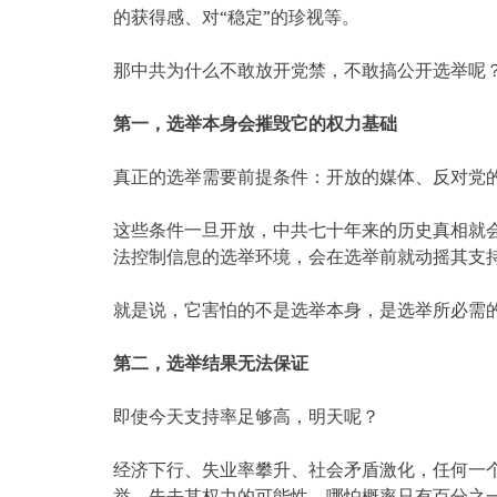
的获得感、对“稳定”的珍视等。
那中共为什么不敢放开党禁，不敢搞公开选举呢
第一，选举本身会摧毁它的权力基础
真正的选举需要前提条件：开放的媒体、反对党
这些条件一旦开放，中共七十年来的历史真相就
法控制信息的选举环境，会在选举前就动摇其支
就是说，它害怕的不是选举本身，是选举所必需
第二，选举结果无法保证
即使今天支持率足够高，明天呢？
经济下行、失业率攀升、社会矛盾激化，任何一
举，失去其权力的可能性，哪怕概率只有百分之