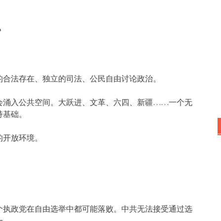
？
的合法存在、独立的司法、公民自由讨论政治。
会涌入公共空间。大跃进、文革、六四、新疆……一个无
持基础。
的开放环境。
个执政党在自由选举中都可能落败。中共无法接受通过选
一。