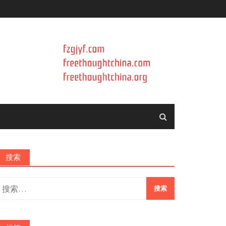
搜索
搜
索：