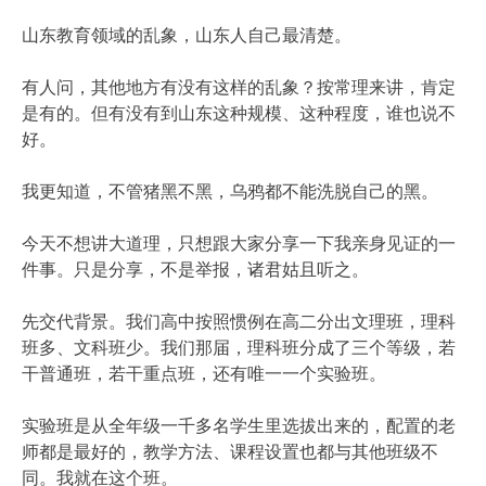
山东教育领域的乱象，山东人自己最清楚。
有人问，其他地方有没有这样的乱象？按常理来讲，肯定
是有的。但有没有到山东这种规模、这种程度，谁也说不
好。
我更知道，不管猪黑不黑，乌鸦都不能洗脱自己的黑。
今天不想讲大道理，只想跟大家分享一下我亲身见证的一
件事。只是分享，不是举报，诸君姑且听之。
先交代背景。我们高中按照惯例在高二分出文理班，理科
班多、文科班少。我们那届，理科班分成了三个等级，若
干普通班，若干重点班，还有唯一一个实验班。
实验班是从全年级一千多名学生里选拔出来的，配置的老
师都是最好的，教学方法、课程设置也都与其他班级不
同。我就在这个班。