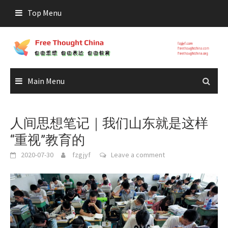
Skip
Top Menu
to
content
Main Menu
人间思想笔记｜我们山东就是这样
“重视”教育的
2020-07-30
fzgjyf
Leave a comment