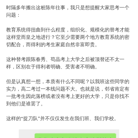
时隔多年搬出这桩陈年往事，我只是想提醒大家思考一个
问题：
教育系统得扭曲到什么程度，组织化、规模化的替考才能
这样堂而皇之地进行？它至少需要两个地方教育系统的密
切配合，而得利的考生家庭自然非富即贵。
这种替考跟陈春秀、苟晶考上大学之后被顶替还不太一
样，区别在于得利者明确、受害者不明确。
但是认真想一想，本质有什么不同呢？以我班这些同学的
实力，高二考过一本线问题不大。也就是说，邻省肯定有
一批考生因此落榜或者没有考上更好的大学，只是你找不
到他们是谁罢了。
这样的“捉刀队”并不仅仅发生在我们班、我们学校。