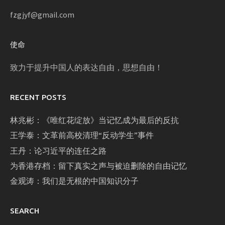
fzgjyf@gmail.com
使命
致力于提升中国人的表达自由，思想自由！
RECENT POSTS
林兆彬：《唯红花绽放》当记忆成为最后的反抗
王学泰：文革前高校清理“反动学生”事件
王丹：论习近平的连任之路
为香港存档：留下真实之声与被迫删除的自由记忆
金观涛：我们是无根的中国知识分子
SEARCH