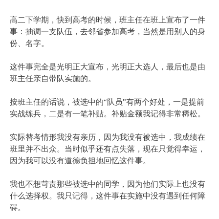
高二下学期，快到高考的时候，班主任在班上宣布了一件
事：抽调一支队伍，去邻省参加高考，当然是用别人的身
份、名字。
这件事完全是光明正大宣布，光明正大选人，最后也是由
班主任亲自带队实施的。
按班主任的话说，被选中的“队员”有两个好处，一是提前
实战练兵，二是有一笔补贴。补贴金额我记得非常稀松。
实际替考情形我没有亲历，因为我没有被选中，我成绩在
班里并不出众。当时似乎还有点失落，现在只觉得幸运，
因为我可以没有道德负担地回忆这件事。
我也不想苛责那些被选中的同学，因为他们实际上也没有
什么选择权。我只记得，这件事在实施中没有遇到任何障
碍。