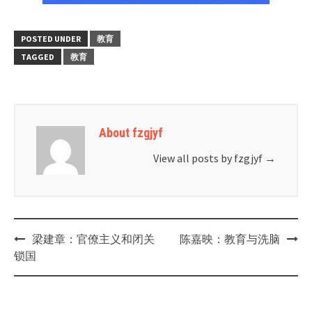
POSTED UNDER
教育
TAGGED
教育
About fzgjyf
View all posts by fzgjyf
→
Post
梁建章：官僚主义和闭关
陈嘉映：教育与洗脑
navigation
锁国