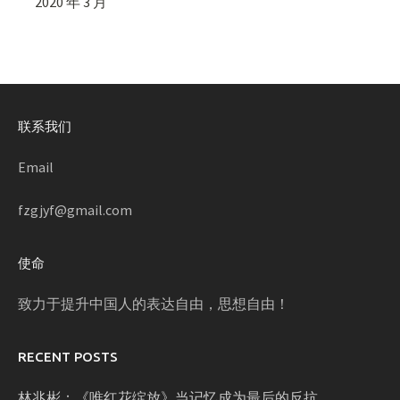
2020 年 3 月
联系我们
Email
fzgjyf@gmail.com
使命
致力于提升中国人的表达自由，思想自由！
RECENT POSTS
林兆彬：《唯红花绽放》当记忆成为最后的反抗