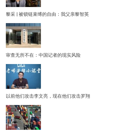
黎采 | 被锁链束缚的自由：我父亲黎智英
审查无所不在：中国记者的现实风险
以前他们攻击李文亮，现在他们攻击罗翔