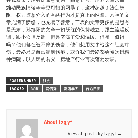
煽动民族情绪等等更可怕的网暴了，这种超越了法定权
限、权力随意介入的网络行为才是真正的网暴。六神的文
章充满了愤怒，也充满了善意，三表的文章更多的是思考
是无奈，孙旭阳的文章一如既往的保持独立，跟主流唱反
调，跟小众唱反调，但是充满了爱和温暖。但是，值得
吗？他们都在被不停的伤害，他们想用文字给这个社会疗
伤，最终只是自己满身伤痕，或许我们最终都会被送进精
神病院，以人民的名义，房地产行业再次蓬勃发展。
POSTED UNDER
社会
TAGGED
审查
网信办
网络暴力
言论自由
About fzgjyf
View all posts by fzgjyf
→