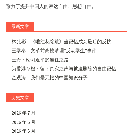
致力于提升中国人的表达自由、思想自由。
最新文章
林兆彬：《唯红花绽放》当记忆成为最后的反抗
王学泰：文革前高校清理“反动学生”事件
王丹：论习近平的连任之路
为香港存档：留下真实之声与被迫删除的自由记忆
金观涛：我们是无根的中国知识分子
历史文章
2026 年 7 月
2026 年 6 月
2026 年 5 月