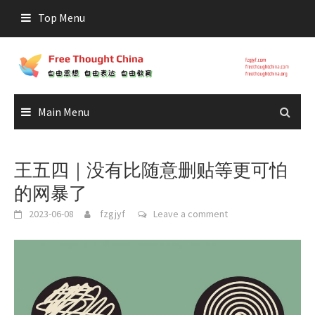
Skip
Top Menu
to
content
Main Menu
王五四｜没有比随意删贴等更可怕
的网暴了
2023-06-08
fzgjyf
Leave a comment