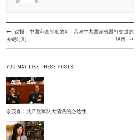
Post
议报：中国审查制度的AI
我与中共国家机器打交道的
navigation
关键时刻
经历
YOU MAY LIKE THESE POSTS
余茂春：共产党军队大清洗的必然性