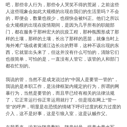
吧，那些非人行为，那些令人哭笑不得的荒诞，之前这些
人这些现象会如此大规模的出现在我们的生活里吗？不会
的，即便会，数量也很少，也很快会被纠正。他们之所以
会大规模的出现在疫情期间，是因为几乎所有的职能部
门，都在服务于那种宏大的抗疫工程，那种氛围形成了那
样的土壤，那样的土壤，长出了那样的恶苗，就像当时上
海外滩广场或者黄浦江边长出的野草，这种不该出现的东
西，它就冒出头来了，但这并没有什么可怕的，清除它们
也很简单，可怕的是，一直没有人管它，该管的人和部门
都在忙别的。
我说的管，当然不是成龙说过的“中国人是要管一管的”，
我说的是本职工作，是法律框架内规定的行为，所谓的网
暴行为，当然是要管的，而且早已经有相关的法律法规
了，它正常运行你正常运用就行了，但是现在网上“管一
管”的呼声，明显是在恐慌的情绪下呼吁过度的权力过度的
介入，这不是好事，这是引狼入室，这是认贼作父。
在我看来，没有比随意删贴、随意封号、培养大量水军、