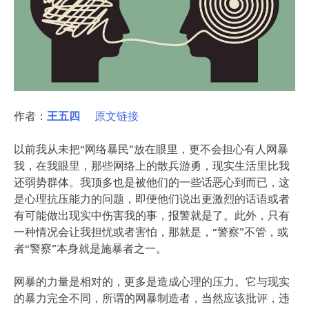
作者：
王五四
原文链接
以前我从未把“网络暴民”放在眼里，更不会担心有人网暴
我，在我眼里，那些网络上的散兵游勇，现实生活里比我
还弱势群体。我顶多也是被他们的一些话恶心到而已，这
是心理抗压能力的问题，即便他们说出更激烈的话语或者
有可能做出现实中伤害我的事，报警就是了。此外，只有
一种情况会让我担忧或者害怕，那就是，“警察”不管，或
者“警察”本身就是施暴者之一。
网暴的力量是相对的，更多是造成心理的压力。它与现实
的暴力完全不同，所谓的网暴制造者，当然应该批评，违