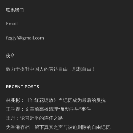
联系我们
Email
fzgjyf@gmail.com
使命
致力于提升中国人的表达自由，思想自由！
RECENT POSTS
林兆彬：《唯红花绽放》当记忆成为最后的反抗
王学泰：文革前高校清理“反动学生”事件
王丹：论习近平的连任之路
为香港存档：留下真实之声与被迫删除的自由记忆