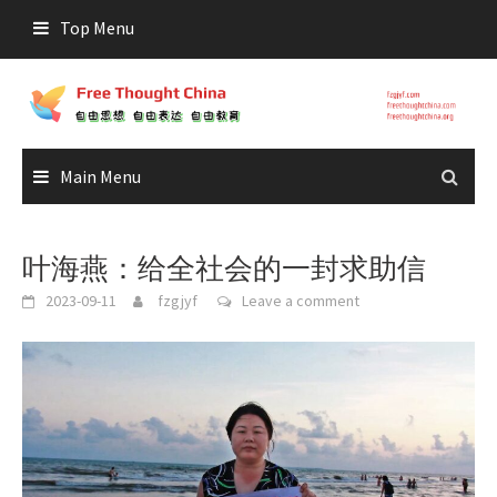
Skip
Top Menu
to
content
Main Menu
叶海燕：给全社会的一封求助信
2023-09-11
fzgjyf
Leave a comment