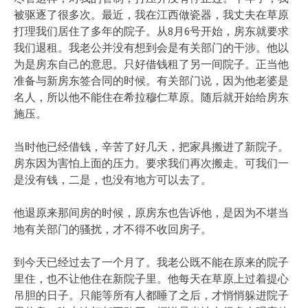
被驱逐了很多次。最近，我在江西做瓷器，我丈夫在草原
打理我们居住了多年的院子。从8月6号开始，房东就要求
我们退租。我老公并没有想到会是有关部门的干涉。他以
为是房东自己的意思。只好借钱租了另一间院子。正当他
准备与新房东签合同的时候。有关部门说，因为他老婆是
名人，所以他不能住在希拉穆仁草原。随后就开始给房东
施压。
当时他已经借钱，辛苦了好几天，把家具搬进了新院子。
房东因为害怕上面的压力。要求我们再次搬走。可我们一
是没有钱，二是，也没有地方可以去了。
他退原来那间房的时候，原房东也告诉他，是因为不堪当
地有关部门的骚扰，才不得不收回房子。
到今天已经过去了一个月了。我老公既不能在原来的院子
里住，也不让他住在新院子里。他每天在草原上过着提心
吊胆的日子。只能等所有人都睡了之后，才悄悄躲进院子