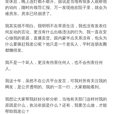
里休息，晚上连灯都不敢开。据说是当地有很多人观察他
的动向，随时向领导汇报。万一发现他在院子里，就会为
难房东。房东已经崩溃了。
我其实很不明白。我明明不在草原生活，我也没有发表任
何反动的言论。更没有什么出格违法的行为。我一直在安
心做我的瓷器，直播卖货。跟内蒙半点关系没有，包头为
什么要驱赶我老公呢？他只是一个老实人，平时连朋友圈
都懒得发。
我不是一个坏人，更没有伤害任何人，也不会伤害任何
人。
我这十年，虽然不在公共平台发言，可我对所有关注我的
网友，是公开透明的。我的一言一行，大家都能看到。
我想让大家帮我好好分析分析，当地有关部门这样对我的
原因是什么，执法依据是什么？还有，我要怎么做，才能
帮助我老公？