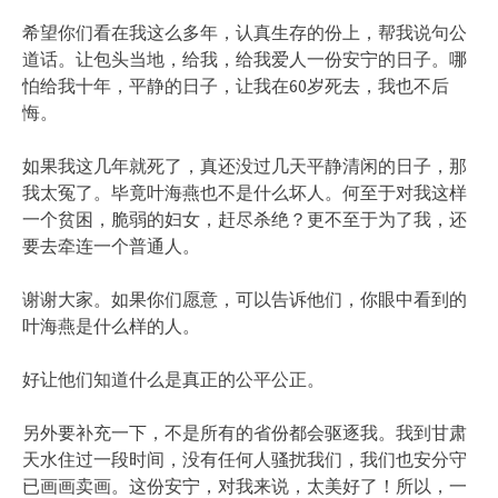
希望你们看在我这么多年，认真生存的份上，帮我说句公
道话。让包头当地，给我，给我爱人一份安宁的日子。哪
怕给我十年，平静的日子，让我在60岁死去，我也不后
悔。
如果我这几年就死了，真还没过几天平静清闲的日子，那
我太冤了。毕竟叶海燕也不是什么坏人。何至于对我这样
一个贫困，脆弱的妇女，赶尽杀绝？更不至于为了我，还
要去牵连一个普通人。
谢谢大家。如果你们愿意，可以告诉他们，你眼中看到的
叶海燕是什么样的人。
好让他们知道什么是真正的公平公正。
另外要补充一下，不是所有的省份都会驱逐我。我到甘肃
天水住过一段时间，没有任何人骚扰我们，我们也安分守
已画画卖画。这份安宁，对我来说，太美好了！所以，一