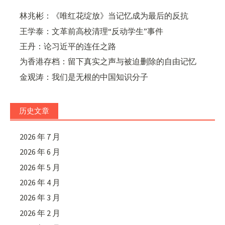
林兆彬：《唯红花绽放》当记忆成为最后的反抗
王学泰：文革前高校清理“反动学生”事件
王丹：论习近平的连任之路
为香港存档：留下真实之声与被迫删除的自由记忆
金观涛：我们是无根的中国知识分子
历史文章
2026 年 7 月
2026 年 6 月
2026 年 5 月
2026 年 4 月
2026 年 3 月
2026 年 2 月