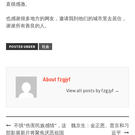
直很感激。
也感谢很多地方的网友，邀请我到他们的城市里去居住，
谢谢所有善良的人。
POSTED UNDER
社会
About fzgjyf
View all posts by fzgjyf
→
Post
不惧“伤害民族感情”，这
魏京生：金正恩、普京和习
navigation
部影展新片将聚焦厌恶祖国
近平