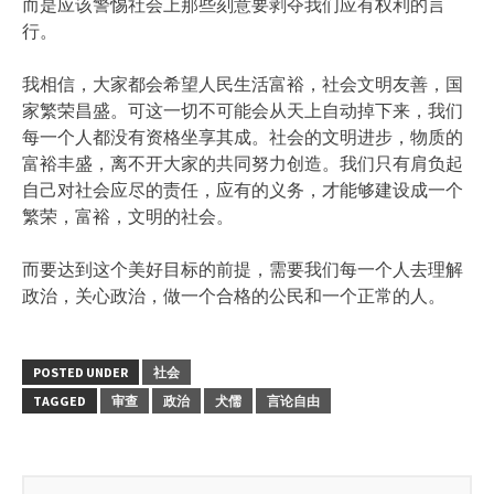
而是应该警惕社会上那些刻意要剥夺我们应有权利的言
行。
我相信，大家都会希望人民生活富裕，社会文明友善，国
家繁荣昌盛。可这一切不可能会从天上自动掉下来，我们
每一个人都没有资格坐享其成。社会的文明进步，物质的
富裕丰盛，离不开大家的共同努力创造。我们只有肩负起
自己对社会应尽的责任，应有的义务，才能够建设成一个
繁荣，富裕，文明的社会。
而要达到这个美好目标的前提，需要我们每一个人去理解
政治，关心政治，做一个合格的公民和一个正常的人。
POSTED UNDER
社会
TAGGED
审查
政治
犬儒
言论自由