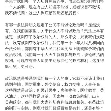
事关于我们每一个人切身利益的事。而这些牵涉到我们每
一个人的事，现在有些人却说不能谈，或者说是不敢谈，
我不禁想问：这些人到底是聪明还是愚蠢？
有哪一条法律明文规定了公民不能谈论政治吗？显然没
有。在我们国家里，关于什么人不能谈政治？刑法上早有
规定：被剥夺了政治权利的人。那么来说，只要我们没犯
法，没有被剥夺政治权利，我们每一个中华人民共和国的
合法公民，都拥有中华人民共和国宪法上明确赋予我们的
政治权利。我们每一个人天生就有参与政治，谈论政治的
权利。可现在有些人却要主动放弃他的政治权利，这显得
既可笑，更可悲。
政治既然是关系到我们每一个人的事，它就不应该让我们
感到害怕，国防军事，外交使命，权力交接，人事任命，
这些固然是政治；但民计民生，房价物价，医疗教育，柴
米油盐，这些同样是政治。国家每一项政策的制订出台，
贯彻落实，都与我们大家的切身利益息息相关。有些政策
的制订与实施，到底对我们普通百姓是有利，还是有弊？