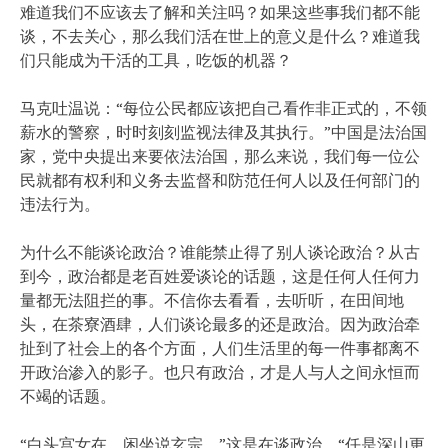
难道我们不应该去了解和关注吗？如果这些事我们都不能
谈，不去关心，那么我们活在世上的意义是什么？难道我
们只能成为干活的工具，吃饭的机器？
马克吐温说：“每位公民都应该把自己看作非正式的，不领
薪水的警察，时时刻刻监视法律及其执行。”中国是法治国
家，党中央提出来要依法治国，那么来说，我们每一位公
民就都有权利和义务去监督和防范任何人以及任何部门的
违法行为。
为什么不能谈论政治？谁能禁止得了别人谈论政治？从古
到今，政治都是老百姓爱谈论的话题，这是任何人任何力
量都无法阻拦的事。不信你去看看，去听听，在田间地
头，在茶寮酒肆，人们谈论最多的还是政治。因为政治牵
扯到了社会上的各个方面，人们生活里的每一件事都离不
开政治渗入的影子。也只有政治，才是人与人之间永恒而
不竭的话题。
“白头宫女在，闲坐说玄宗。”这是在谈政治。“任是深山更