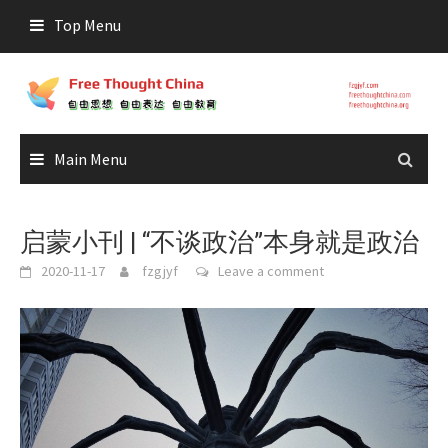
Skip
Top Menu
to
content
Main Menu
启蒙小刊 | “不谈政治”本身就是政治
2020-11-17
fzgjyf
Leave a comment