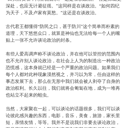
深处，也应无计避征徭。”这同样是在谈政治。“如何四纪
为天子，不及卢家有莫愁。”这还是在谈政治。
古代君王都懂得“防民之口，甚于防川”这个简单而朴素的
道理，天下悠悠众口，就算是神仙也无法给每一个人的嘴
贴上一张不允许谈论政治的封条。
有些人爱高调声称不谈论政治，并在他可以管控的范围内
也不允许别人谈论政治，在社会上人为的制造出一种政治
恐慌感，这本身就已经是一个严重的政治问题。如果我们
每个人都对此种现象漠然视之，并习以为常，任由这样的
事态发展下去，那么在无形中我们就会被人剥夺了自身的
政治权利。长久以往，我们就将会匍匐在地，成为一堆再
也站立不起来的蛆虫。
当然，大家聚在一起，可以谈论的话题很多，我们可以谈
论彼此感兴趣的东西，电影，音乐，美食，旅游，家长里
短，亲情友情，等等。我并不是说我们非要去谈论政治，