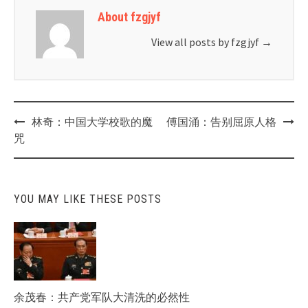
About fzgjyf
View all posts by fzgjyf
→
Post
林奇：中国大学校歌的魔
傅国涌：告别屈原人格
navigation
咒
YOU MAY LIKE THESE POSTS
余茂春：共产党军队大清洗的必然性