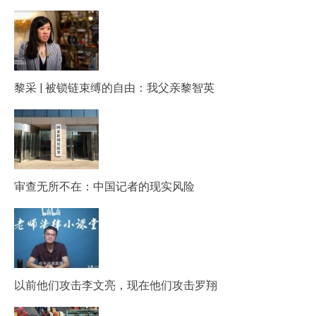
黎采 | 被锁链束缚的自由：我父亲黎智英
审查无所不在：中国记者的现实风险
以前他们攻击李文亮，现在他们攻击罗翔