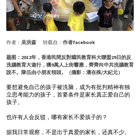
作者：
吴洪森
转载自：
作者facebook
题图：2012年，香港民間反對國民教育科大聯盟29日的反
洗腦教育大遊行，獲9萬人上街響應，齊齊向中共洗腦教育
說不。隊伍由小朋友領頭。（攝影：潘在殊/大紀元）
要想避免自己的孩子被洗脑，成为有批判精神有独
立思考能力的孩子，首要条件是家长真正爱自己的
孩子。
也许有人会反驳，哪有家长不爱孩子的？
据我日常观察，不是出于真爱的家长，还真不少。