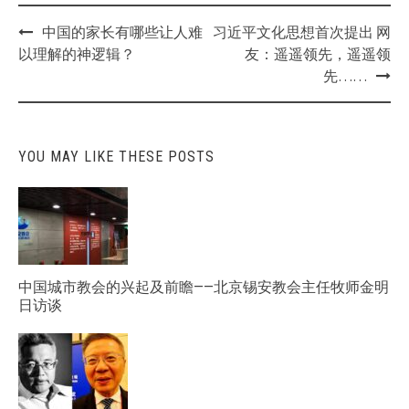
Post
中国的家长有哪些让人难
习近平文化思想首次提出 网
navigation
以理解的神逻辑？
友：遥遥领先，遥遥领
先……
YOU MAY LIKE THESE POSTS
中国城市教会的兴起及前瞻——北京锡安教会主任牧师金明
日访谈