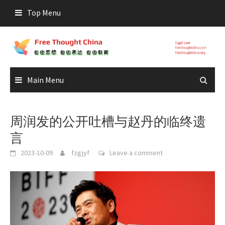
Skip
Top Menu
to
content
Main Menu
周润发的公开吐槽与赵丹的临终遗
言
2023-10-09
fzgjyf
Leave a comment