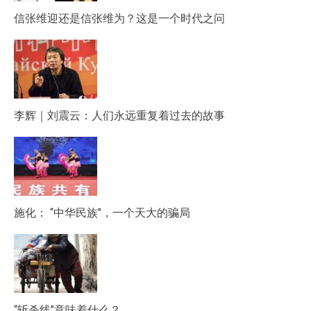
信张维迎还是信张维为？这是一个时代之问
李辉｜刘震云：人们永远重复着过去的故事
施化： “中华民族”，一个天大的骗局
“斩杀线”意味着什么？