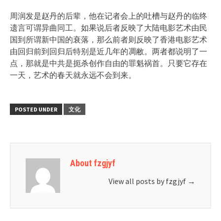
周润发是赵丹的后辈，他在记者会上的吐槽与赵丹的临终
遗言可谓异曲同工。如果说后者反映了大陆电影艺术由民
国到所谓新中国的衰落，那么前者则反映了香港电影艺术
由回归前到回归后特别是近几年的凋敝。两者都说明了一
点，那就是中共是扼杀创作自由的罪魁祸首。只要它存在
一天，艺术的春天就永远不会到来。
POSTED UNDER
文化
About fzgjyf
View all posts by fzgjyf
→