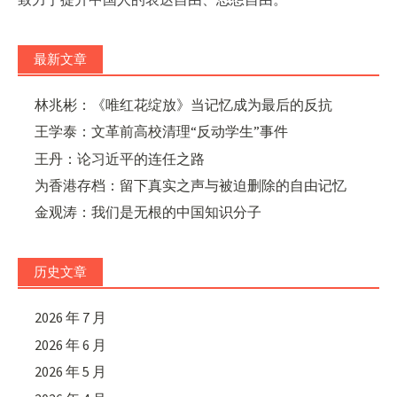
最新文章
林兆彬：《唯红花绽放》当记忆成为最后的反抗
王学泰：文革前高校清理“反动学生”事件
王丹：论习近平的连任之路
为香港存档：留下真实之声与被迫删除的自由记忆
金观涛：我们是无根的中国知识分子
历史文章
2026 年 7 月
2026 年 6 月
2026 年 5 月