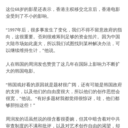
这位68岁的影星还表示，香港主权移交北京后，香港电影
业受到了不小的影响。
“1997年后，很多事发生了变化，我们不得不留意政府的指
向，这很重要。否则很难筹到足够的资金拍片。因为中国
大陆市场如此庞大，所以我们试图找到某种解决办法，可
以继续维持生计，”他说。
人在韩国的周润发也赞赏了这几年在国际上影响力不断扩
大的韩国电影。
“韩国戏好看的原因就是题材很广阔，还有可能是韩国政府
的支持，以及他们的自由度很大，所以他们的创作思想会
很宽，”他说。“有好多题材我都觉得很惊讶，哇，他们都
够胆拍这些！”
周润发的话虽然说的很含蓄很委婉，但其中暗含着对中共
审查制度的不满和批评，以及对艺术创作自由的渴望，却