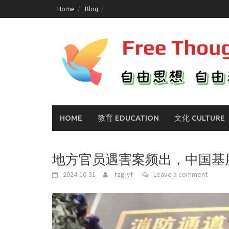
Skip
Home
Blog
to
content
HOME
教育 EDUCATION
文化 CULTURE
地方官员遇害案频出，中国基
2024-10-31
fzgjyf
Leave a comment