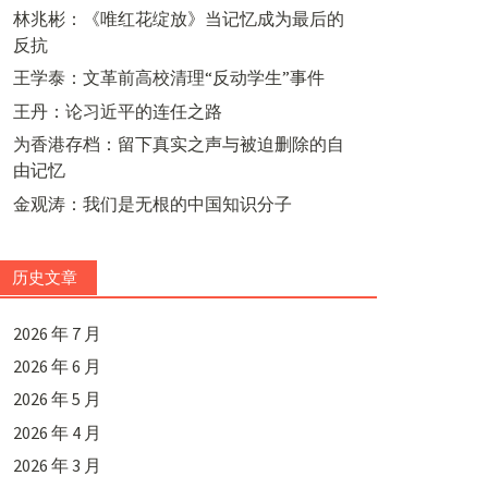
林兆彬：《唯红花绽放》当记忆成为最后的
反抗
王学泰：文革前高校清理“反动学生”事件
王丹：论习近平的连任之路
为香港存档：留下真实之声与被迫删除的自
由记忆
金观涛：我们是无根的中国知识分子
历史文章
2026 年 7 月
2026 年 6 月
2026 年 5 月
2026 年 4 月
2026 年 3 月