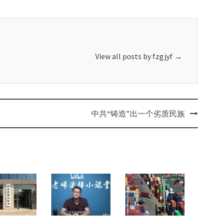
View all posts by fzgjyf
→
中共“铸造”出一个劣质民族