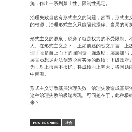
施，作出一系列禁止性、限制性规定。
治理失败当然有形式主义的问题，然而，形式主
的根源，治理形式主义只能隔靴搔痒。当局的可
形式主义的源泉，说穿了就是权力的不受限制、
人。在形式主义之下，正如前述的贺文所言，上
理手段是自上而下的强问责，强激励，层层加码
层官员想尽办法创造脱离实际的政绩；下级政府
为，对上报喜不报忧，将成绩向上夸大，将问题
中南海。
形式主义导致基层治理失败，治理失败造成基层
这种治理失败的极端表现。可问题在于，此种极
来？
POSTED UNDER
社会