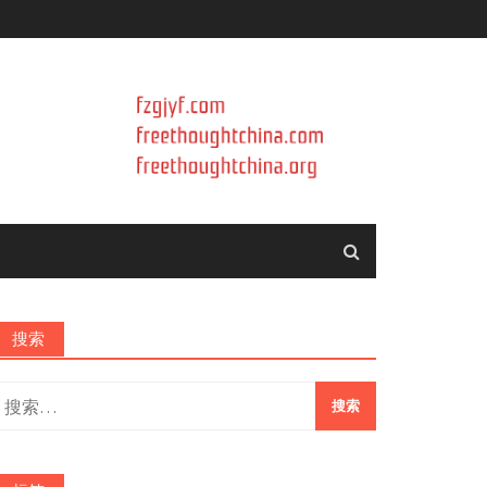
搜索
搜
索：