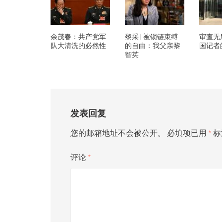
余茂春：共产党军
黎采 | 被锁链束缚
审查无
队大清洗的必然性
的自由：我父亲黎
国记者
智英
发表回复
您的邮箱地址不会被公开。
必填项已用
*
标
评论
*