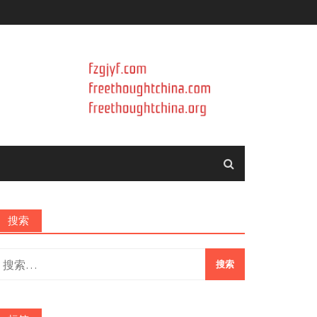
搜索
搜
索：