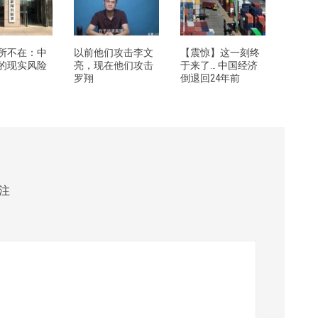
所不在：中
以前他们攻击李文
【震惊】这一刻终
的现实风险
亮，现在他们攻击
于来了… 中国经济
罗翔
倒退回24年前
注