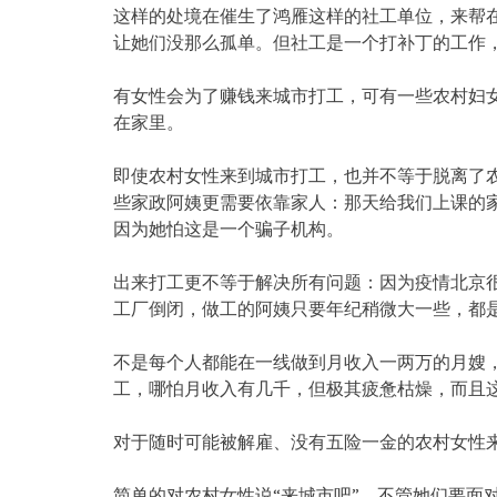
这样的处境在催生了鸿雁这样的社工单位，来帮
让她们没那么孤单。但社工是一个打补丁的工作
有女性会为了赚钱来城市打工，可有一些农村妇
在家里。
即使农村女性来到城市打工，也并不等于脱离了
些家政阿姨更需要依靠家人：那天给我们上课的
因为她怕这是一个骗子机构。
出来打工更不等于解决所有问题：因为疫情北京
工厂倒闭，做工的阿姨只要年纪稍微大一些，都
不是每个人都能在一线做到月收入一两万的月嫂
工，哪怕月收入有几千，但极其疲惫枯燥，而且
对于随时可能被解雇、没有五险一金的农村女性
简单的对农村女性说‌‌“来城市吧‌‌”，不管她们