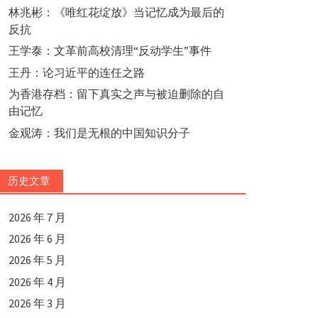
林兆彬：《唯红花绽放》当记忆成为最后的
反抗
王学泰：文革前高校清理“反动学生”事件
王丹：论习近平的连任之路
为香港存档：留下真实之声与被迫删除的自
由记忆
金观涛：我们是无根的中国知识分子
历史文章
2026 年 7 月
2026 年 6 月
2026 年 5 月
2026 年 4 月
2026 年 3 月