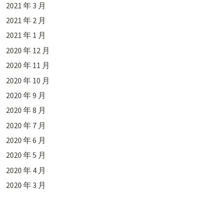
2021 年 3 月
2021 年 2 月
2021 年 1 月
2020 年 12 月
2020 年 11 月
2020 年 10 月
2020 年 9 月
2020 年 8 月
2020 年 7 月
2020 年 6 月
2020 年 5 月
2020 年 4 月
2020 年 3 月