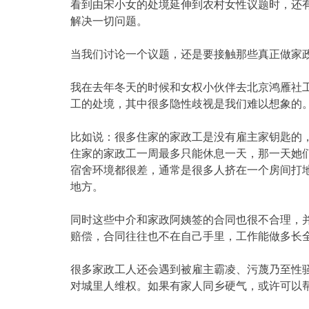
看到由宋小女的处境延伸到农村女性议题时，还
解决一切问题。
当我们讨论一个议题，还是要接触那些真正做家
我在去年冬天的时候和女权小伙伴去北京鸿雁社
工的处境，其中很多隐性歧视是我们难以想象的
比如说：很多住家的家政工是没有雇主家钥匙的
住家的家政工一周最多只能休息一天，那一天她
宿舍环境都很差，通常是很多人挤在一个房间打
地方。
同时这些中介和家政阿姨签的合同也很不合理，
赔偿，合同往往也不在自己手里，工作能做多长
很多家政工人还会遇到被雇主霸凌、污蔑乃至性
对城里人维权。如果有家人同乡硬气，或许可以