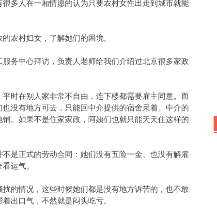
有很多人在一厢情愿的认为只要农村女性出走到城市就能
政的农村妇女，了解她们的困境。
工服务中心拜访，负责人老师给我们介绍过北京很多家政
。
，平时在别人家非常不自由，连下楼都需要雇主同意。而
们也没有地方可去，只能回中介提供的宿舍呆着。中介的
地铺。如果不是住家家政，阿姨们也就只能天天住这样的
并不是正式的劳动合同：她们没有五险一金、也没有解雇
全看运气。
骚扰的情况，这些时候她们都是没有地方诉苦的，也不敢
帮着出口气，不然就是闷头吃亏。