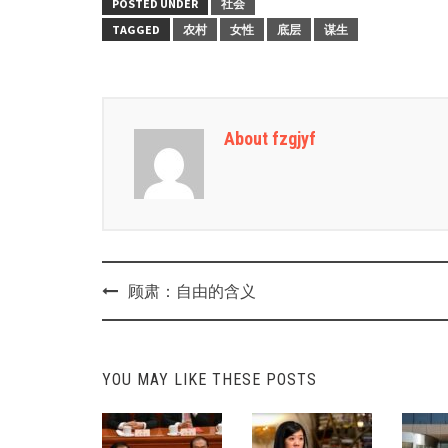
POSTED UNDER
社会
TAGGED
农村
女性
底层
谋生
About fzgjyf
Post
顾肃：自由的含义
navigation
YOU MAY LIKE THESE POSTS