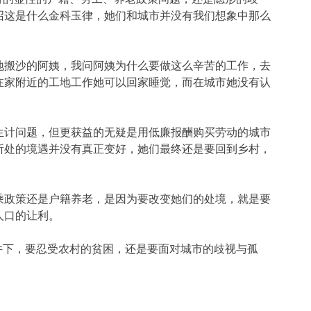
召这是什么金科玉律，她们和城市并没有我们想象中那么
地搬沙的阿姨，我问阿姨为什么要做这么辛苦的工作，去
在家附近的工地工作她可以回家睡觉，而在城市她没有认
生计问题，但更获益的无疑是用低廉报酬购买劳动的城市
所处的境遇并没有真正变好，她们最终还是要回到乡村，
乘政策还是户籍养老，是因为要改变她们的处境，就是要
人口的让利。
有条件下，要忍受农村的贫困，还是要面对城市的歧视与孤