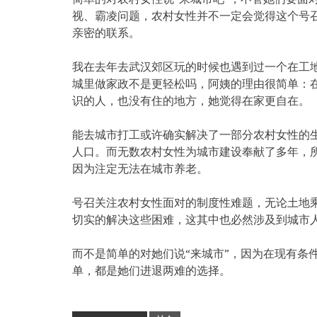
视、霸凌问题，农村女性并不一定会觉得这个号
亲密的联系。
我在去年去武汉郊区玩的时候也遇到过一个在工
城里做家政不是更轻松吗，阿姨的理由很简单：
识的人，也没有住的地方，她觉得在家更自在。
能去城市打工或许确实解决了一部分农村女性的
人口。而无数农村女性为城市建设奉献了多年，
因为注定无法在城市养老。
号召关注农村女性面对的制度性难题，无论土地
切实的解决这些困难，这其中也必然涉及到城市
而不是简单的对她们说‌‌“来城市‌‌”，因为在现
单，都是她们进退两难的选择。