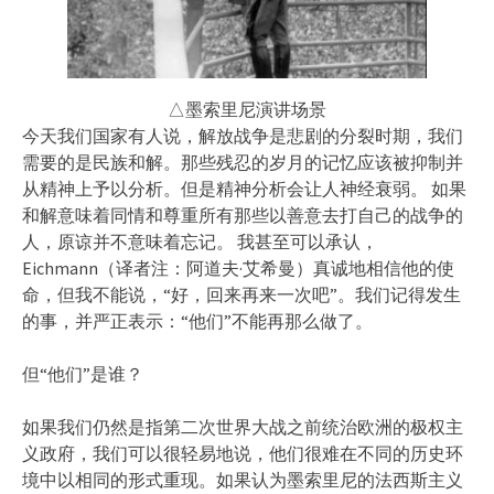
△墨索里尼演讲场景
今天我们国家有人说，解放战争是悲剧的分裂时期，我们
需要的是民族和解。那些残忍的岁月的记忆应该被抑制并
从精神上予以分析。但是精神分析会让人神经衰弱。 如果
和解意味着同情和尊重所有那些以善意去打自己的战争的
人，原谅并不意味着忘记。 我甚至可以承认，
Eichmann（译者注：阿道夫·艾希曼）真诚地相信他的使
命，但我不能说，“好，回来再来一次吧”。我们记得发生
的事，并严正表示：“他们”不能再那么做了。
但“他们”是谁？
如果我们仍然是指第二次世界大战之前统治欧洲的极权主
义政府，我们可以很轻易地说，他们很难在不同的历史环
境中以相同的形式重现。如果认为墨索里尼的法西斯主义