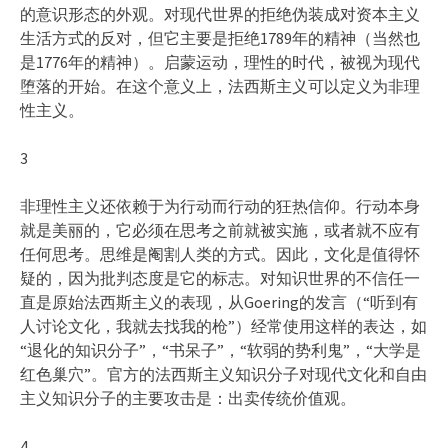
的意识形态的外观。对现代世界的拒绝伪装成对资本主义
生活方式的反对，但它主要是拒绝1789年的精神（当然也
是1776年的精神）。启蒙运动，理性的时代，被视为现代
堕落的开始。在这个意义上，法西斯主义可以定义为非理
性主义。
3
非理性主义还依赖于为行动而行动的狂热信仰。行动本身
就是美丽的，它必须在思考之前就被实施，或者就不应有
任何思考。思维是阉割人类的方式。因此，文化是值得怀
疑的，因为批判态度是它的标志。对知识世界的不信任一
直是原始法西斯主义的表现，从Goering的发言（“听到有
人讨论文化，我就去找我的枪”）经常使用这样的表达，如
“退化的知识分子”，“书呆子”，“软弱的势利鬼”，“大学是
红色巢穴”。官方的法西斯主义知识分子对现代文化和自由
主义知识分子的主要攻击是：出卖传统价值观。
4