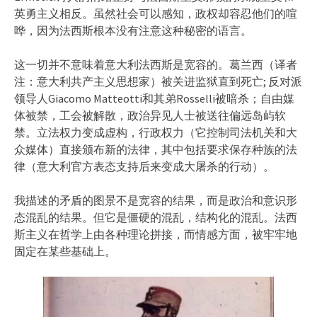
英勇主义相反。虽然社会可以感知，政权却容忍他们的喧
哗，因为法西斯根本没有注意这种秘密的语言。
这一切并不意味着意大利法西斯是宽容的。葛兰西（译者
注：意大利共产主义思想家）被关进监狱直到死亡; 反对派
领导人Giacomo Matteotti和其弟Rosselli被暗杀；自由媒
体被禁，工会被解散，政治异见人士被送往偏远岛屿软
禁。立法权力变成虚构，行政权力（它控制司法机关和大
众媒体）直接颁布新的法律，其中包括要求保存种族的法
律（意大利官方表态支持后来变成大屠杀的行动）。
我描述的矛盾的图景不是宽容的结果，而是政治和意识形
态混乱的结果。但它是僵硬的混乱，结构化的混乱。法西
斯主义在哲学上由各种理论拼接，而情感方面，被牢牢地
固定在某些基础上。