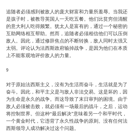
追随者必须感到被敌人的庞大财富和力量所羞辱。当我还
是孩子时，被教导英国人一天吃五餐。他们比贫穷但清醒
的意大利人吃得频繁。犹太人是富有的，通过一个秘密的
互助网络相互帮助。然而，追随者必须相信他们可以压倒
敌人。因此，通过修辞焦点的不断转换，敌人同时太强又
太弱。评论认为法西斯政府输掉战争，是因为他们在本质
上不能客观地评价敌人的力量。
9
对于原始法西斯主义，没有为生活而奋斗，生活就是为了
奋斗。因此，和平主义是与敌人非法交易。这是坏的，因
为生命是永久的战争。而这导致了末日审判的困境。由于
敌人必须被击败，就必须有一场最后的战斗，之后，运动
将控制世界。但这种“最后解决”意味着另一个和平时代，
一个黄金时代，它违背了永久性战争的原则。没有任何法
西斯领导人成功解决过这个问题。