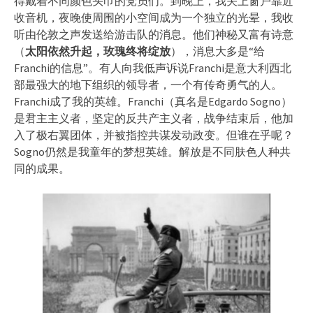
得戴着不同颜色头巾的党员们。到晚上，我关上窗户靠近
收音机，夜晚使周围的小空间成为一个独立的光晕，我收
听由伦敦之声发送给游击队的消息。他们神秘又富有诗意
（
太阳依然升起，玫瑰终将绽放
），消息大多是“给
Franchi的信息”。有人向我低声诉说Franchi是意大利西北
部最强大的地下组织的领导者，一个有传奇勇气的人。
Franchi成了我的英雄。Franchi（真名是Edgardo Sogno）
是君主主义者，坚定的反共产主义者，战争结束后，他加
入了极右翼团体，并被指控共谋发动政变。但谁在乎呢？
Sogno仍然是我童年的梦想英雄。解放是不同肤色人种共
同的成果。