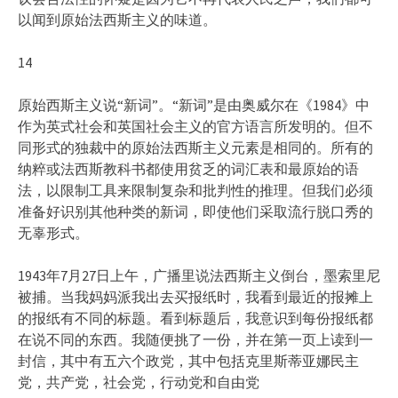
以闻到原始法西斯主义的味道。
14
原始西斯主义说“新词”。“新词”是由奥威尔在《1984》中
作为英式社会和英国社会主义的官方语言所发明的。但不
同形式的独裁中的原始法西斯主义元素是相同的。所有的
纳粹或法西斯教科书都使用贫乏的词汇表和最原始的语
法，以限制工具来限制复杂和批判性的推理。但我们必须
准备好识别其他种类的新词，即使他们采取流行脱口秀的
无辜形式。
1943年7月27日上午，广播里说法西斯主义倒台，墨索里尼
被捕。当我妈妈派我出去买报纸时，我看到最近的报摊上
的报纸有不同的标题。看到标题后，我意识到每份报纸都
在说不同的东西。我随便挑了一份，并在第一页上读到一
封信，其中有五六个政党，其中包括克里斯蒂亚娜民主
党，共产党，社会党，行动党和自由党