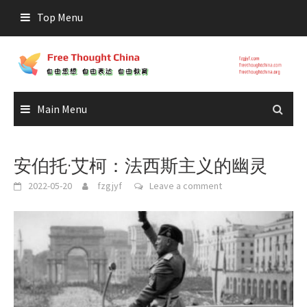
Skip
Top Menu
to
content
Main Menu
安伯托·艾柯：法西斯主义的幽灵
2022-05-20
fzgjyf
Leave a comment