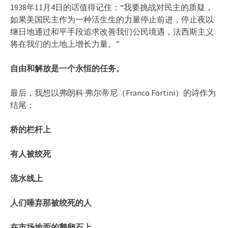
1938年11月4日的话值得记住：“我要挑战对民主的质疑，
如果美国民主作为一种活生生的力量停止前进，停止夜以
继日地通过和平手段追求改善我们公民境遇，法西斯主义
将在我们的土地上增长力量。”
自由和解放是一个永恒的任务。
最后，我想以弗朗科·弗尔蒂尼（Franco Fortini）的诗作为
结尾：
桥的栏杆上
有人被绞死
流水线上
人们唾弃那被绞死的人
在市场地面的鹅卵石上