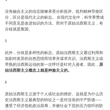
没有融合主义的信念能够承受分析批评。批判精神导致区
分，区分是现代主义的标志。 在现代文化中，科学界赞成
不同意见是改进知识的方法。而对于原始法西斯主义，有
分歧就是叛国。
5
此外，分歧是多样性的标志。原始法西斯主义通过利用和
加剧对差异的自然恐惧而培养并谋求共识。法西斯主义或
早熟的法西斯运动的第一次呼吁是针对入侵者。因此，
原
始法西斯主义概念上就是种族主义的。
6
原始法西斯主义源于个人或社会的挫折。这就是为什么历
史法西斯主义最典型的特征之一是对沮丧的中产阶级——
遭受了经济危机政治屈辱，并被社会下层的压力惊吓的阶