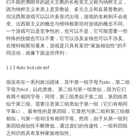
们不能把弗朗哥的超天主教的长枪党主义称为纳粹主义，
因为纳粹主义本质上是异教徒、多元主义和反基督教的。
但法西斯游戏可以以许多形式出现，游戏的名称则不会改
变。法西斯主义的概念与维特根斯坦对游戏的概念不同。
一个游戏可以是竞争性的，也可以不是，它可能需要一些
特殊的技能也可以不要，它可以涉及金钱也可以不涉及。
在维特根斯坦看来，游戏是只具有某些“家族相似性”的不
同活动，就像下面这些序列：
1 2 3 4abc bcd cde def
假设存在一系列政治团体，其中第一组字母为abc，第二组
字母为bcd，以此类推。 第二组与第一组类似，因为它们
有两个相同字母；同理，第三组类似于第二组，第四组类
似于第三组。需要注意第三组类似于第一组（它们有相同
字幕c）。最奇怪的是第四组，它显然与第二组和第三组都
相似，与第一组却没有相同字母。然而，由于从第一组到
第四组相似性不断降低，通过虚幻的传递性，一组和四组
之间仍然具有某种家族相似性。