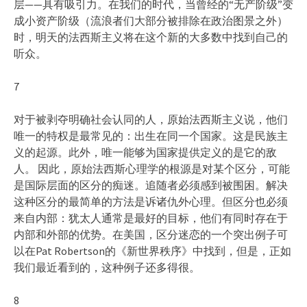
层——具有吸引力。在我们的时代，当曾经的“无产阶级”变
成小资产阶级（流浪者们大部分被排除在政治图景之外）
时，明天的法西斯主义将在这个新的大多数中找到自己的
听众。
7
对于被剥夺明确社会认同的人，原始法西斯主义说，他们
唯一的特权是最常见的：出生在同一个国家。这是民族主
义的起源。此外，唯一能够为国家提供定义的是它的敌
人。 因此，原始法西斯心理学的根源是对某个区分，可能
是国际层面的区分的痴迷。追随者必须感到被围困。解决
这种区分的最简单的方法是诉诸仇外心理。但区分也必须
来自内部：犹太人通常是最好的目标，他们有同时存在于
内部和外部的优势。在美国，区分迷恋的一个突出例子可
以在Pat Robertson的《新世界秩序》中找到，但是，正如
我们最近看到的，这种例子还多得很。
8