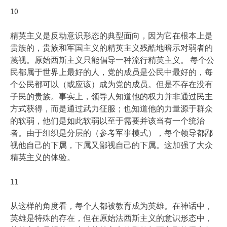
10
精英主义是反动意识形态的典型面向，因为它在根本上是
贵族的，贵族和军国主义的精英主义残酷地暗示对弱者的
蔑视。原始西斯主义只能倡导一种流行精英主义。 每个公
民都属于世界上最好的人，党的成员是公民中最好的，每
个公民都可以（或应该）成为党的成员。但是不存在没有
子民的贵族。事实上，领导人知道他的权力并非通过民主
方式获得，而是通过武力征服；也知道他的力量源于群众
的软弱，他们是如此软弱以至于需要并该当有一个统治
者。由于组织是分层的（参考军事模式），每个领导都鄙
视他自己的下属，下属又鄙视自己的下属。这加强了大众
精英主义的体验。
11
从这样的角度看，每个人都被教育成为英雄。在神话中，
英雄是特殊的存在，但在原始法西斯主义的意识形态中，