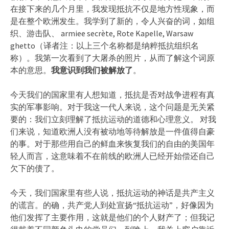
在接下来的几个月里，我发现抵抗不仅是地方性现象，而
是在整个欧洲发生。我学到了新的，令人兴奋的词，如组
织、游击队、 armiee secrète, Rote Kapelle, Warsaw
ghetto（译者注：以上三个名称都是纳粹抵抗组织名
称）。我第一次看到了大屠杀的照片，从而了解这个词原
本的意思。
我意识到我们被解放了
。
今天我们的国家里有人想知道，抵抗是否对战争进程有真
实的军事影响。对于我这一代人来说，这个问题是无关紧
要的：我们立刻理解了抵抗运动的道德和心理意义。 对我
们来说，知道欧洲人没有被动地等待解放是一件值得自豪
的事。对于那些用自己的鲜血来恢复我们的自由的美国年
轻人而言，这意味着不在前线的欧洲人已经开始偿还自己
欠下的债了。
今天，我们国家里有些人说，抵抗运动的神话是共产主义
的谎言。的确，共产党人到处宣扬“抵抗运动”，好像因为
他们发挥了主要作用，这就是他们的个人财产了；但我记