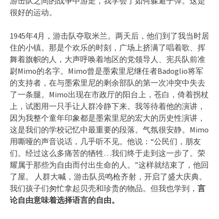
游击队之间的战争中游走，我学会了如何躲避子弹。这是
很好的运动。
1945年4月，游击队夺取米兰。两天后，他们到了我当时居
住的小镇。那是个欢乐的时刻，广场上挤满了唱着歌、挥
舞着旗帜的人，大声呼唤着地区的党领导人、宪兵队前准
尉Mimo的名字。Mimo曾是墨索里尼继任者Badoglio将军
的支持者，在与墨索里尼的剩余部队的第一次冲突中失去
了一条腿。Mimo出现在市政厅的阳台上，苍白，倚着拐杖
上，试图用一只手让人群冷静下来。我等待着他的演讲，
因为我整个童年印象都是墨索里尼的宏大的历史性演讲，
这是我们的学校记忆中最重要的段落。气氛很安静。Mimo
用嘶哑的声音说话，几乎听不见。他说：“公民们，朋友
们。经过这么多痛苦的牺牲…我们终于走到这一步了。荣
耀属于那些为自由而付出生命的人。”这样就结束了，他回
了屋。 人群大喊，游击队员鸣枪齐射，开启了盛大庆典。
我们孩子们匆忙拿起贝壳和珍贵的物品。但我也学到，
言
论自由意味着选择语言的自由。