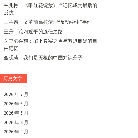
林兆彬：《唯红花绽放》当记忆成为最后的
反抗
王学泰：文革前高校清理“反动学生”事件
王丹：论习近平的连任之路
为香港存档：留下真实之声与被迫删除的自
由记忆
金观涛：我们是无根的中国知识分子
历史文章
2026 年 7 月
2026 年 6 月
2026 年 5 月
2026 年 4 月
2026 年 3 月