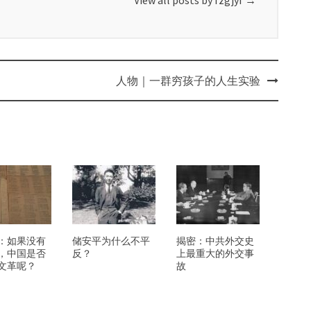
View all posts by fzgjyf
→
人物｜一群穷孩子的人生实验
：如果没有
储安平为什么不平
揭密：中共外交史
，中国是否
反？
上最重大的外交事
文革呢？
故