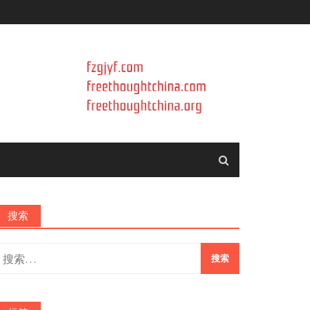
搜索
搜
索：