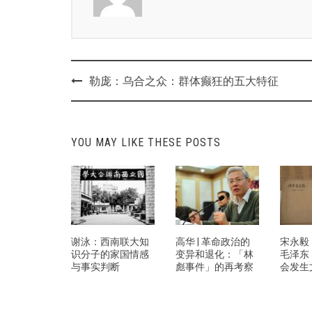
Post
勒庞：乌合之众：群体癫狂的五大特征
navigation
YOU MAY LIKE THESE POSTS
谢泳：西南联大知
高华 | 革命政治的
宋永毅
识分子的家国情感
变异和退化：「林
毛泽东
与事实判断
彪事件」的再考察
会发生