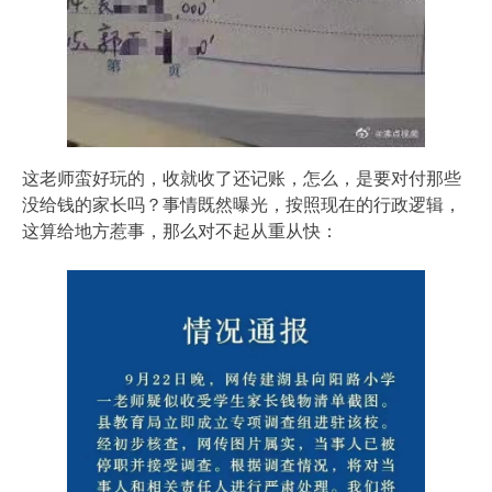
这老师蛮好玩的，收就收了还记账，怎么，是要对付那些
没给钱的家长吗？事情既然曝光，按照现在的行政逻辑，
这算给地方惹事，那么对不起从重从快：