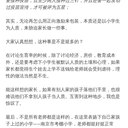
要接种疫苗，且至少两人接种过三针，并且还要一起发动
过疫苗宣传，才可被评为五星；
其实，无论再怎么用正向激励来包装，本质还是以小学生
为人质，来胁迫家长做一些事。
大家认真想想，这种事是不是挺多的？
在讨论生育率的时候，除了讨论经济，房价，教育成本
外，还是要考虑下小学生被默认人质的土壤和心理，如果
家长都觉得生个娃去上学不送钱给老师就会受到虐待，理
性的做法当然是不生。
能这样想的家长，如果有别人家的孩子落他们手里，也很
难说他们不拿别人孩子当人质。互害到这种地步，我也是
惊叹了。
最后，不是所有老师都是这样的，在这里表扬下自己家孩
子上过的小学——南京市考棚小学，老师都挺好挺正常