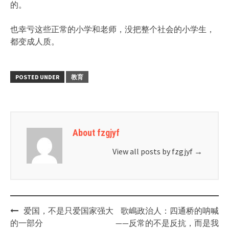
的。
也幸亏这些正常的小学和老师，没把整个社会的小学生，
都变成人质。
POSTED UNDER
教育
About fzgjyf
View all posts by fzgjyf
→
Post
爱国，不是只爱国家强大
歌嶋政治人：四通桥的呐喊
navigation
的一部分
——反常的不是反抗，而是我