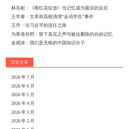
林兆彬：《唯红花绽放》当记忆成为最后的反抗
王学泰：文革前高校清理“反动学生”事件
王丹：论习近平的连任之路
为香港存档：留下真实之声与被迫删除的自由记忆
金观涛：我们是无根的中国知识分子
历史文章
2026 年 7 月
2026 年 6 月
2026 年 5 月
2026 年 4 月
2026 年 3 月
2026 年 2 月