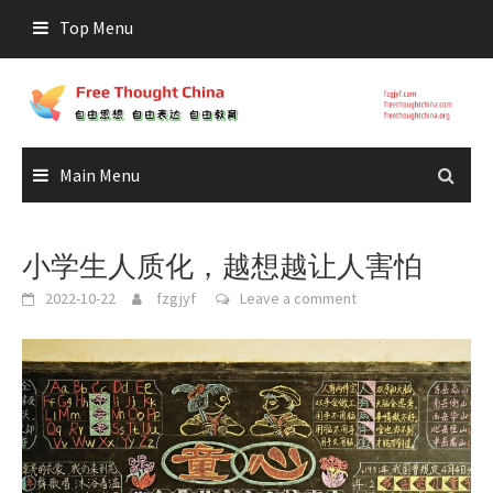
Skip
Top Menu
to
content
Main Menu
小学生人质化，越想越让人害怕
2022-10-22
fzgjyf
Leave a comment