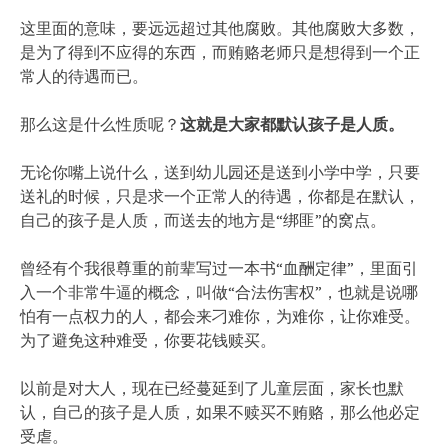
这里面的意味，要远远超过其他腐败。其他腐败大多数，
是为了得到不应得的东西，而贿赂老师只是想得到一个正
常人的待遇而已。
那么这是什么性质呢？
这就是大家都默认孩子是人质。
无论你嘴上说什么，送到幼儿园还是送到小学中学，只要
送礼的时候，只是求一个正常人的待遇，你都是在默认，
自己的孩子是人质，而送去的地方是“绑匪”的窝点。
曾经有个我很尊重的前辈写过一本书“血酬定律”，里面引
入一个非常牛逼的概念，叫做“合法伤害权”，也就是说哪
怕有一点权力的人，都会来刁难你，为难你，让你难受。
为了避免这种难受，你要花钱赎买。
以前是对大人，现在已经蔓延到了儿童层面，家长也默
认，自己的孩子是人质，如果不赎买不贿赂，那么他必定
受虐。