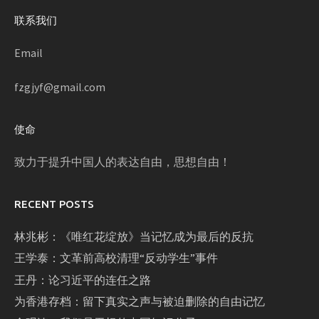
联系我们
Email
fzgjyf@gmail.com
使命
致力于提升中国人的表达自由，思想自由！
RECENT POSTS
林兆彬：《唯红花绽放》当记忆成为最后的反抗
王学泰：文革前高校清理“反动学生”事件
王丹：论习近平的连任之路
为香港存档：留下真实之声与被迫删除的自由记忆