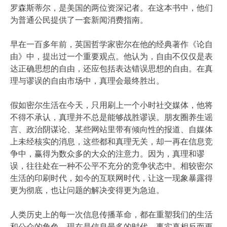
罗森斯蒂尔，是美国的两位资深记者。在这本书中，他们
为普通公民提供了一套新闻消费指南。
早在一百多年前，英国哲学家密尔在他的经典著作《论自
由》中，提出过一个重要观点。他认为，自由不仅仅是表
达正确思想的自由，还应包括表达错误思想的自由。在真
理与谬误的自由市场中，真理会最终胜出。
假如密尔生活在今天，只用刷上一个小时社交媒体，他将
不得不承认，真理并不总是能够战胜谬误。朋友圈养生谣
言、政治阴谋论、某些网站里带有倾向性的报道、自媒体
上未经核实的消息，这些都和真理无关，却一再在信息竞
争中，赢得为数众多的大众的注意力。因为，真理和谬
误，往往处在一种不公平不充分的竞争状态中。相较密尔
生活的印刷时代，如今的互联网时代，让这一现象暴露得
更为彻底，也让问题的解决变得更为急迫。
人类历史上的每一次信息传播革命，都在重塑我们的生活
和公众的角色。现在是信息最多的时代，事实真相反而更