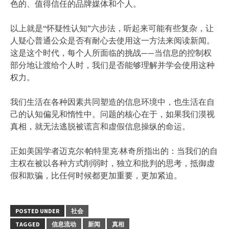
色的、值得信任的品牌媒体和个人。
以上就是“怀疑性认知”六步法，听起来可能有些复杂，让
人疑心普通公众是否有耐心去使用这一方法来阅读新闻。
这是这个时代，每个人所面临的挑战——当信息的控制权
部分地让渡给个人时，我们是否能够理解并学会使用这种
权力。
我们生活在各种因素共同塑造的信息环境中，也生活在自
己的认知偏见和惰性中。问题的核心在于，如果我们漠视
真相，就无法逃脱被谎言和虚假信息操纵的命运。
正如美国学者迈克尔·帕特里克·林奇所指出的：当我们的自
主权在被以各种方式削弱时，独立和批判的思考，抵御虚
假和欺骗，比任何时候都更加重要，更加紧迫。
POSTED UNDER
社会
TAGGED
信息流动
新闻
真相