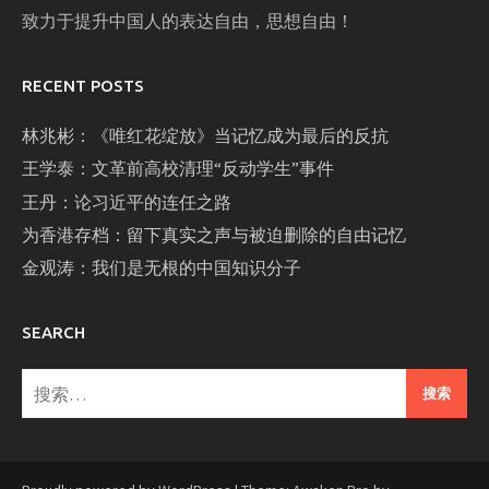
致力于提升中国人的表达自由，思想自由！
RECENT POSTS
林兆彬：《唯红花绽放》当记忆成为最后的反抗
王学泰：文革前高校清理“反动学生”事件
王丹：论习近平的连任之路
为香港存档：留下真实之声与被迫删除的自由记忆
金观涛：我们是无根的中国知识分子
SEARCH
搜
索：