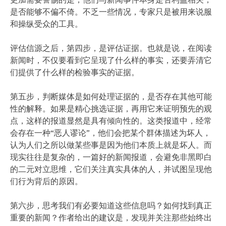
是否能够不偏不倚。不乏一些情况，专家只是被用来说服
和操纵受众的工具。
评估信源之后，第四步，是评估证据。也就是说，在阅读
新闻时，不仅要看到它呈现了什么样的事实，还要弄清它
们提供了什么样的检验事实的证据。
第五步，判断媒体是如何处理证据的，是否存在其他可能
性的解释。如果是精心挑选证据，再用它来证明预先的观
点，这样的报道显然是具有倾向性的。这类报道中，经常
会存在一种“恶人谬论”，他们会把某个群体描述为坏人，
认为人们之所以做某些事是因为他们本质上就是坏人。而
现实往往是复杂的，一篇好的新闻报道，会避免非黑即白
的二元对立思维，它们关注真实具体的人，并试图呈现他
们行为背后的原因。
第六步，思考我们有必要知道这些信息吗？如何找到真正
重要的新闻？作者给出的建议是，发现并关注那些始终出