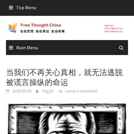
Skip
Top Menu
to
content
Main Menu
当我们不再关心真相，就无法逃脱
被谎言操纵的命运
2020-05-09
fzgjyf
Leave a comment