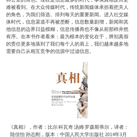
难被看到。在大众传媒时代，传统新闻媒体承担着把关人
的角色，为我们筛选、排列每天的重要新闻。进入社交媒
体时代，信息渠道不再被垄断，信息数量剧增，新闻和其
他信息的边界日益模糊，信息传播再也不像从前那样井然
有序。在本书作者看来：最为根本的变化在于，辨别真假
的责任更多地落到了我们每个人的肩上，我们越来越多地
需要自己从相互竞争的信源中过滤信息。
《真相》，作者：比尔·科瓦奇 汤姆·罗森斯蒂尔，译者：
陆佳怡 孙志刚，版本：中国人民大学出版社 2014年3月