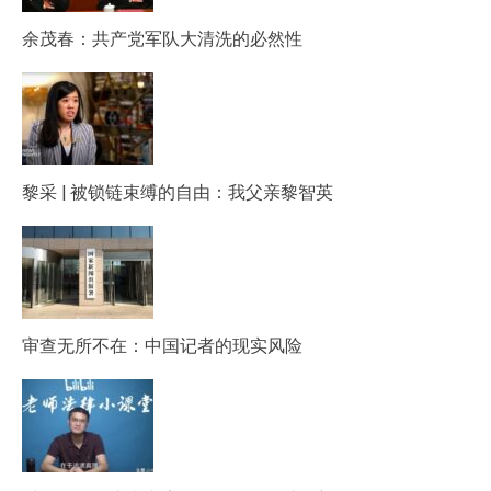
余茂春：共产党军队大清洗的必然性
黎采 | 被锁链束缚的自由：我父亲黎智英
审查无所不在：中国记者的现实风险