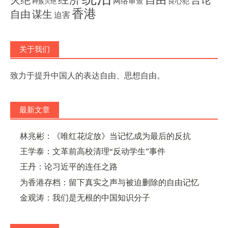
网络审查
良心犯
种族灭绝
香港
自由
谋生
迫害
关于我们
致力于提升中国人的表达自由、思想自由。
最新文章
林兆彬：《唯红花绽放》当记忆成为最后的反抗
王学泰：文革前高校清理“反动学生”事件
王丹：论习近平的连任之路
为香港存档：留下真实之声与被迫删除的自由记忆
金观涛：我们是无根的中国知识分子