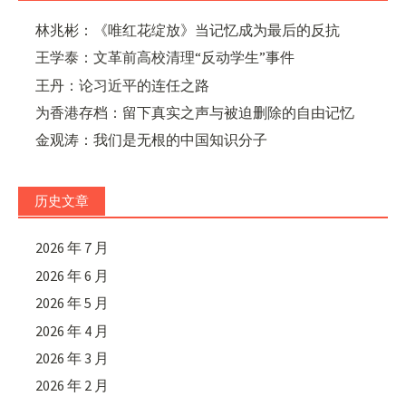
林兆彬：《唯红花绽放》当记忆成为最后的反抗
王学泰：文革前高校清理“反动学生”事件
王丹：论习近平的连任之路
为香港存档：留下真实之声与被迫删除的自由记忆
金观涛：我们是无根的中国知识分子
历史文章
2026 年 7 月
2026 年 6 月
2026 年 5 月
2026 年 4 月
2026 年 3 月
2026 年 2 月