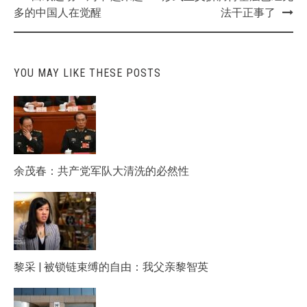
navigation
多的中国人在觉醒
法干正事了
YOU MAY LIKE THESE POSTS
余茂春：共产党军队大清洗的必然性
黎采 | 被锁链束缚的自由：我父亲黎智英