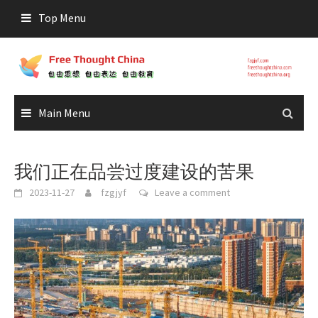
Skip
Top Menu
to
content
Main Menu
我们正在品尝过度建设的苦果
2023-11-27
fzgjyf
Leave a comment