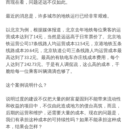
而现在看，问题还远不仅如此。
最近的消息是，许多城市的地铁运行已经非常艰难。
以北京为例，根据媒体报道，北京去年地铁每位乘客的运
营成本达到了14元，当然是远远高于日常票价了。北京地
铁运营公司17条线路人均运营成本12.54元，京港地铁五条
线路成本20.64元，北京轨道公司三条线路人均运营成本最
高达到了33.2元。最高的有轨电车亦庄线成本费用，每个
人达到了242.73元。于是有人调侃说，这么高的成本，干
脆给每一位乘客叫辆滴滴也够了。
这个案例说明什么？
说明过度的建设不仅把大量的财富凝固到不能带来流动性
和收益的项目中，不仅由此造成地方的债台高筑，而且，
后期的运营和维护，还需要大量的成本。现在的问题是，
我们有承担这种成本的可持续性吗？如果不能承担这种成
本，结果会怎样？