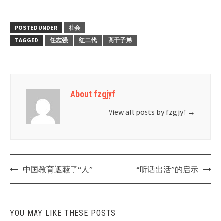
POSTED UNDER
社会
TAGGED
任志强
红二代
高干子弟
About fzgjyf
View all posts by fzgjyf
→
Post
中国教育遮蔽了“人”
“听话出活”的启示
navigation
YOU MAY LIKE THESE POSTS