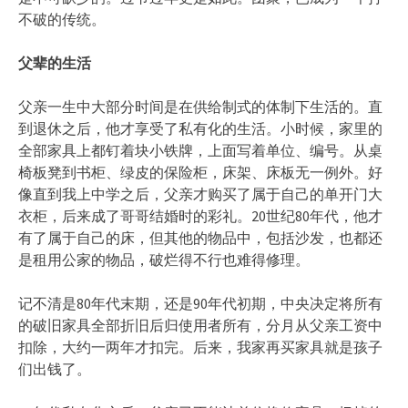
不破的传统。
父辈的生活
父亲一生中大部分时间是在供给制式的体制下生活的。直
到退休之后，他才享受了私有化的生活。小时候，家里的
全部家具上都钉着块小铁牌，上面写着单位、编号。从桌
椅板凳到书柜、绿皮的保险柜，床架、床板无一例外。好
像直到我上中学之后，父亲才购买了属于自己的单开门大
衣柜，后来成了哥哥结婚时的彩礼。20世纪80年代，他才
有了属于自己的床，但其他的物品中，包括沙发，也都还
是租用公家的物品，破烂得不行也难得修理。
记不清是80年代末期，还是90年代初期，中央决定将所有
的破旧家具全部折旧后归使用者所有，分月从父亲工资中
扣除，大约一两年才扣完。后来，我家再买家具就是孩子
们出钱了。