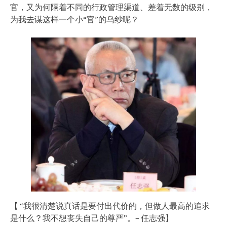
官，又为何隔着不同的行政管理渠道、差着无数的级别，
为我去谋这样一个小“官”的乌纱呢？
【 “我很清楚说真话是要付出代价的，但做人最高的追求
是什么？我不想丧失自己的尊严”。– 任志强】