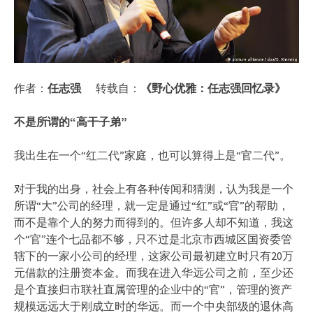
作者：
任志强
转载自：
《野心优雅：任志强回忆录》
不是所谓的“高干子弟”
我出生在一个“红二代”家庭，也可以算得上是“官二代”。
对于我的出身，社会上有各种传闻和猜测，认为我是一个
所谓“大”公司的经理，就一定是通过“红”或“官”的帮助，
而不是靠个人的努力而得到的。但许多人却不知道，我这
个“官”连个七品都不够，只不过是北京市西城区国资委管
辖下的一家小公司的经理，这家公司最初建立时只有20万
元借款的注册资本金。而我在进入华远公司之前，至少还
是个直接归市联社直属管理的企业中的“官”，管理的资产
规模远远大于刚成立时的华远。而一个中央部级的退休高