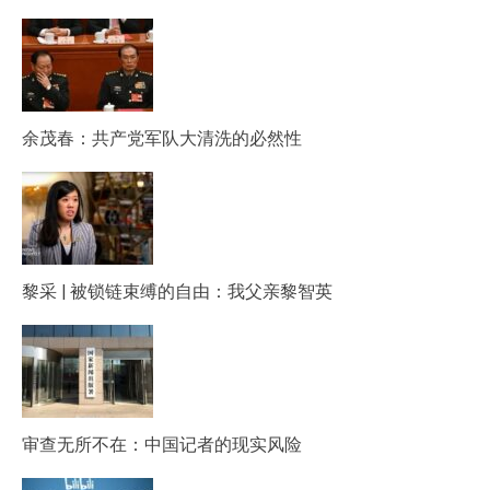
余茂春：共产党军队大清洗的必然性
黎采 | 被锁链束缚的自由：我父亲黎智英
审查无所不在：中国记者的现实风险