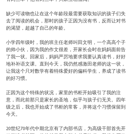
缺少可读物也让在这个年龄段最需要获取知识的孩子们失
去了阅读的机会，那时的孩子正因为没有书，反而让对书
的渴望，超越了自己的年龄。
小学四年级时，我的班主任老师叫田文明，一个高高个子
的帅小伙，因为我的作文很差，开家长会时在妈妈面前告
了我一状。回家后，妈妈严厉地要求我要认真读书，好好
地补补语文课。直到今天，我仍然感激田老师的这一状，
让我这个只对数学有着特殊爱好的偏科学生，养成了读书
的好习惯。
正因为这个特殊的状况，家里的书柜开始吸引了我的注
意，而此前那只是家长的圣地，似乎与孩子们无关。四年
级之后，我也开始成了书柜的常客，并将这个习惯保留到
今天。
20世纪70年代中期北京有了内部书店，为高级干部首先开