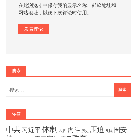
在此浏览器中保存我的显示名称、邮箱地址和
网站地址，以便下次评论时使用。
搜索
搜
索：
标签
体制
压迫
中共
国安
内斗
习近平
六四
历史
反抗