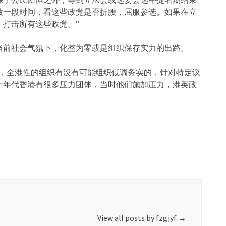
放一段时间，看这些政党是否折腰，屈服参选。如果在立
打击所有这些政党。”
当前社会气氛下，化整为零或是组织保存实力的出路。
说，全港性的组织有没有可能组织低调务实的，针对特定议
十年代香港有很多压力团体，当时他们施加压力，港英政
View all posts by fzgjyf
→