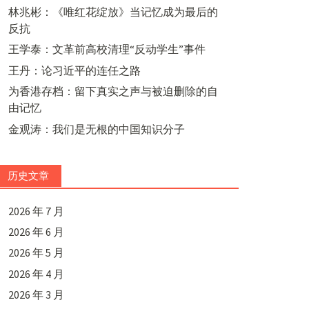
林兆彬：《唯红花绽放》当记忆成为最后的
反抗
王学泰：文革前高校清理“反动学生”事件
王丹：论习近平的连任之路
为香港存档：留下真实之声与被迫删除的自
由记忆
金观涛：我们是无根的中国知识分子
历史文章
2026 年 7 月
2026 年 6 月
2026 年 5 月
2026 年 4 月
2026 年 3 月