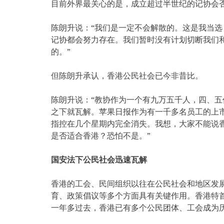
目前外界最关心的是，成立超过半世纪的记协会
陈朗升说：“我们是一定不会解散的。这是我当
记协都会努力存在。我们暂时没有计划切断我们
的。”
但陈朗升承认，香港公民社会已今非昔比。
陈朗升说：“教协作为一个有九万五千人，四、
之下就瓦解。苹果日报作为有一千多名员工的上
指控在几个星期内完全消失。我想，大家不能说
是否适合香港？恐怕不是。”
国安法下公民社会迅速瓦解
香港的工会、民间组织以往在公民社会和地区发
育、政策倡议等多个方面具有关键作用。香港特
一年多过去，香港已有多个公民团体、工会成为