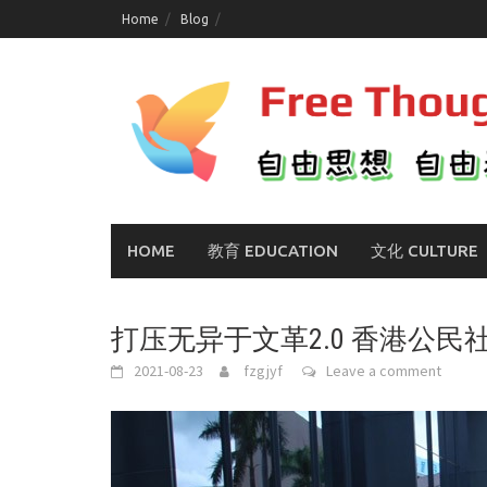
Skip
Home
Blog
to
content
HOME
教育 EDUCATION
文化 CULTURE
打压无异于文革2.0 香港公民
2021-08-23
fzgjyf
Leave a comment