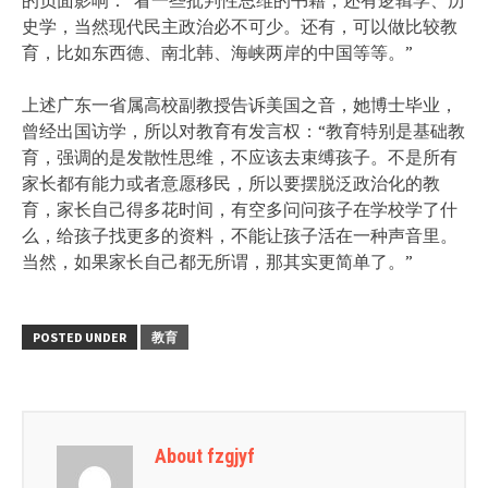
史学，当然现代民主政治必不可少。还有，可以做比较教
育，比如东西德、南北韩、海峡两岸的中国等等。”
上述广东一省属高校副教授告诉美国之音，她博士毕业，
曾经出国访学，所以对教育有发言权：“教育特别是基础教
育，强调的是发散性思维，不应该去束缚孩子。不是所有
家长都有能力或者意愿移民，所以要摆脱泛政治化的教
育，家长自己得多花时间，有空多问问孩子在学校学了什
么，给孩子找更多的资料，不能让孩子活在一种声音里。
当然，如果家长自己都无所谓，那其实更简单了。”
POSTED UNDER
教育
About fzgjyf