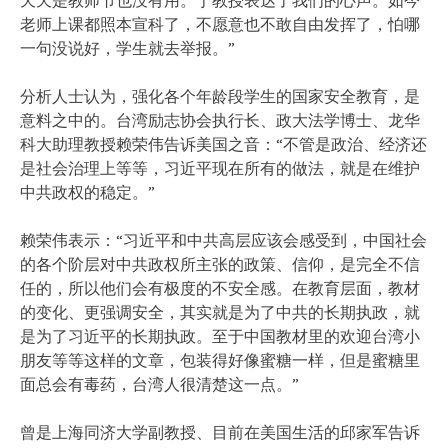
老师上课都照本宣科了，不愿意也不敢自由发挥了，怕哪
一句没说好，学生就去举报。”
分析人士认为，强化各个年龄段学生的国家安全教育，是
意料之中的。台湾励志协会执行长、政大法学博士、龙华
科大助理教授赖荣伟告诉美国之音：“不管是政治、经济还
是社会治理上等等，习近平现在所有的做法，就是在维护
中共政权的稳定。”
赖荣伟表示：“习近平和中共高层应该会感受到，中国社会
的各个阶层对中共政权所主张的政策、信仰，是完全不信
任的，所以他们会有极度的不安全感。在教育层面，教材
的变化、更强调安全，其实就是为了中共的长期执政，就
是为了习近平的长期执政。至于中国教材里的欢迎台湾小
朋友等等这样的文章，包装得好像蜜糖一样，但是蜜糖里
面总会有毒药，台湾人很清楚这一点。”
曾是上海同济大学副教授、目前在美国生活的邱家军告诉