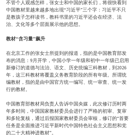
不管个人观感怎样，张女士和中国的家长们，将很快看到
中国教材里越来越多地出现“习近平”三个字：习近平不只
是教孩子怎样读书，教科书里的习近平还会在经济、法
治、文化等多个层面展示他的思想。
教材“含习量”飙升
在北京工作的张女士所提到的报道，指的是中国教育部发
布的消息：9月开学，中国小学一年级和初中一年级已启用
新修订的道德与法治、语文、历史统编三科教材，到2026
年，这三科教材将覆盖义务教育阶段的所有年级。所谓统
编教材，指的是由中国官方统一编写、统一审查、统一发
行的教材。
中国教育部教材局负责人告诉中国央媒，此次修订历时两
年多时间，中国国家教材委员会进行了严格的初审、复审
和多轮复核，通过后报国家教材委员会审核，修订的“首要
任务是全面推进习近平新时代中国特色社会主义思想和党
的二十大精神进教材”。