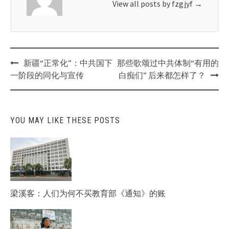
View all posts by fzgjyf
→
Post
新疆“正常化”：中共国下
那些歌颂过中共体制“有用的
navigation
一阶段的同化与宣传
白痴们” 后来都怎样了？
YOU MAY LIKE THESE POSTS
梁溪客：人们为何不买教育部《通知》的账