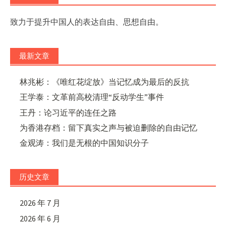
致力于提升中国人的表达自由、思想自由。
最新文章
林兆彬：《唯红花绽放》当记忆成为最后的反抗
王学泰：文革前高校清理“反动学生”事件
王丹：论习近平的连任之路
为香港存档：留下真实之声与被迫删除的自由记忆
金观涛：我们是无根的中国知识分子
历史文章
2026 年 7 月
2026 年 6 月