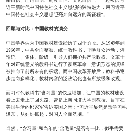
近平新时代中国特色社会主义思想的独特魅力，用习近平
中国特色社会主义思想照亮奔向远方的新征程”。
回顾与对比：中国教材的演变
中国学界认为中国教材建设经历了四个阶段。从1949年到
1966年，中共全面整顿、统一教科书，呼唤群众运动，灌
输统一、集体、阶级，引导人们拥护共产党政权。文革十
年对正统意义的教科书进行了彻底革命，意识形态的演绎
被推向了前所未有的极端。而中国改革开放后，教科书逐
步走向多样化，教材内容的泛政治化也有所放缓和改观。
而习时代教科书“含习量”的快速增加，让中国的教材建设
看上去走上了回头路。曾是上海同济大学副教授、目前在
美国生活的邱家军告诉美国之音：“习近平显然是想学习毛
泽东，从娃娃抓起，对国人全面洗脑。”
当然，“含习量”和当年的“含毛量”是否有一比，似乎需要