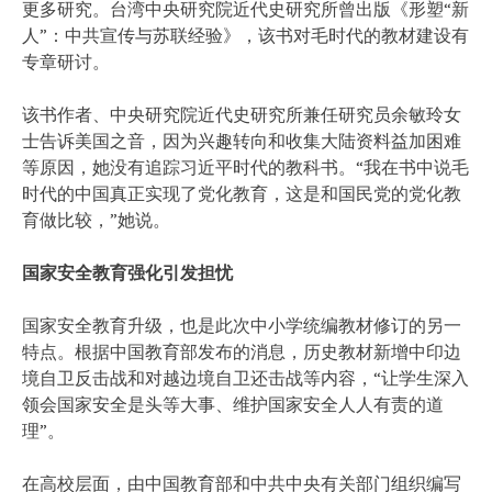
更多研究。台湾中央研究院近代史研究所曾出版《形塑“新
人”：中共宣传与苏联经验》，该书对毛时代的教材建设有
专章研讨。
该书作者、中央研究院近代史研究所兼任研究员余敏玲女
士告诉美国之音，因为兴趣转向和收集大陆资料益加困难
等原因，她没有追踪习近平时代的教科书。“我在书中说毛
时代的中国真正实现了党化教育，这是和国民党的党化教
育做比较，”她说。
国家安全教育强化引发担忧
国家安全教育升级，也是此次中小学统编教材修订的另一
特点。根据中国教育部发布的消息，历史教材新增中印边
境自卫反击战和对越边境自卫还击战等内容，“让学生深入
领会国家安全是头等大事、维护国家安全人人有责的道
理”。
在高校层面，由中国教育部和中共中央有关部门组织编写