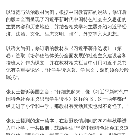
以道德与法治教材为例，根据中国教育部的说法，修订后
的版本全面呈现了习近平新时代中国特色社会主义思想的
主要内容和历史地位，并结合相关学习主题介绍习近平经
济、法治、文化、生态文明、强军、外交等六大思想。
以语文为例，修订后的教材从《习近平著作选读》（第二
卷）选取《培养德智体美劳全面发展的社会主义建设者和
接班人》作为课文，并在教材相关栏目中引用习近平总书
记有关重要论述，“让学生读原著、学原文，深刻领会殷殷
嘱托”。
张女士告诉美国之音：“仔细想起来，像《习近平新时代中
国特色社会主义思想学生读本》这样的书，这一两年都已
经走进了小学和中学，那教材有变动其实也就不奇怪了。”
张女士提到的这一读本，在新冠疫情期间的2021年秋季进
入中小学，一共四册，鼓励学生“坚定中国特色社会主义道
路自信、理论自信、制度自信、文化自信”，“一起领悟习