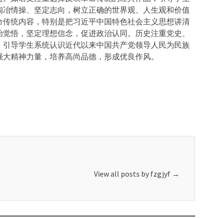
陶冶情操、坚定志向，树立正确的世界观、人生观和价值
命传统内容，特别是把习近平中国特色社会主义思想讲清
治觉悟，坚定理想信念，促进政治认同。历史注重党史、
，引导学生系统认识近代以来中国共产党领导人民为民族
强大精神力量，培养高尚品德，形成优良作风。
View all posts by fzgjyf
→