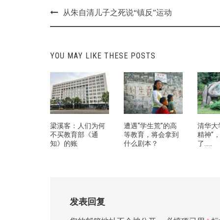
Post
从朱自清儿子之死说“镇反”运动
navigation
YOU MAY LIKE THESE POSTS
梁溪客：人们为何
遭遇“学生荒”的高
清华大
不买教育部《通
等教育，将会拿到
精神”
知》的账
什么剧本？
了……
发表回复