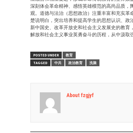
深刻体会革命精神、感悟英雄模范的高尚品质，
观。道德与法治（思想政治）注重丰富和充实革
楚说明白，突出培养和提高学生的思想认识、政
新中国史、改革开放史和社会主义发展史的教育
解放和社会主义事业英勇奋斗的历程，从中汲取
POSTED UNDER
教育
TAGGED
中共
政治教育
洗脑
About fzgjyf