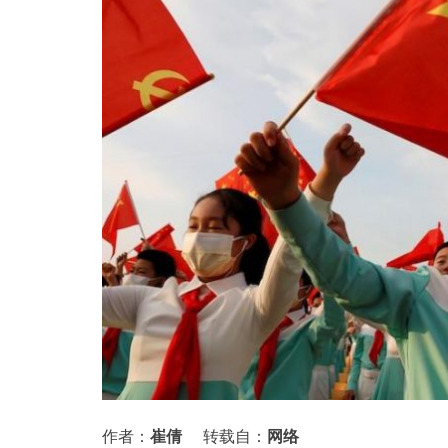
作者：
崔倩
转载自：
网络