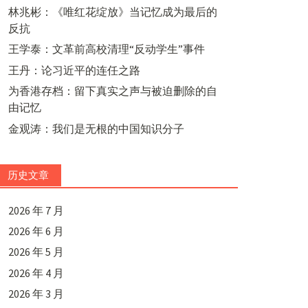
林兆彬：《唯红花绽放》当记忆成为最后的
反抗
王学泰：文革前高校清理“反动学生”事件
王丹：论习近平的连任之路
为香港存档：留下真实之声与被迫删除的自
由记忆
金观涛：我们是无根的中国知识分子
历史文章
2026 年 7 月
2026 年 6 月
2026 年 5 月
2026 年 4 月
2026 年 3 月