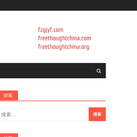
搜索
搜
索：