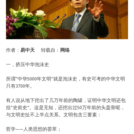
作者：
易中天
转载自：
网络
一，挤压中华泡沫史
所谓”中华5000年文明”就是泡沫史，有史可考的中华文明
只有3700年。
有人说从地下挖出了几万年前的陶罐，证明中华文明还包
括”史前史”。这是无知，还挖出过50万年前的头盖骨呢，
与文明史扯不上半点关系。文明包含三要素：
哲学——人类思想的荟萃；