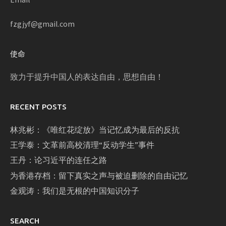
fzgjyf@gmail.com
使命
致力于提升中国人的表达自由，思想自由！
RECENT POSTS
林兆彬：《唯红花绽放》当记忆成为最后的反抗
王学泰：文革前高校清理“反动学生”事件
王丹：论习近平的连任之路
为香港存档：留下真实之声与被迫删除的自由记忆
金观涛：我们是无根的中国知识分子
SEARCH