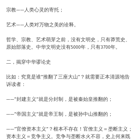
宗教——人类心灵的寄托；
艺术——人类对万物之美的诠释。
哲学、宗教、艺术萌芽之前，没有文明史，只有莽荒史、
原始部落史。中华文明史没有5000年，只有3700年。
二，揭穿中华谬论史
比如：究竟是谁”推翻了三座大山”？就需要正本清源地告
诉读者：
——”封建主义”就是分封制，是被秦始皇推翻的；
——”帝国主义”就是帝王制，是被孙中山推翻的；
——”官僚资本主义”？根本不存在！官僚主义＝垄断主义；
资本主义＝竞争主义。竞争与垄断水火不容，史上何来既