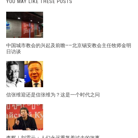
YOU MAY LIKE THESE POSTS
中国城市教会的兴起及前瞻——北京锡安教会主任牧师金明
日访谈
信张维迎还是信张维为？这是一个时代之问
李辉｜刘震云：人们永远重复着过去的故事