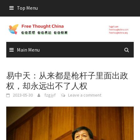
Skip
Top Menu
to
content
Main Menu
易中天：从来都是枪杆子里面出政
权，却永远出不了人权
2023-05-30
fzgjyf
Leave a comment