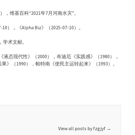
7），
维基百科“2021年7月河南水灾”。
-10），
《Alpha Biz》（2025-07-10）。
”，学术文献。
曼《液态现代性》
（2000），布迪厄《实践感》（1980），
后果》（1990），帕特南《
使民主运转起来》（1993）。
View all posts by fzgjyf
→