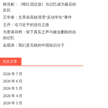
林兆彬：《唯红花绽放》当记忆成为最后的
反抗
王学泰：文革前高校清理“反动学生”事件
王丹：论习近平的连任之路
为香港存档：留下真实之声与被迫删除的自
由记忆
金观涛：我们是无根的中国知识分子
历史文章
2026 年 7 月
2026 年 6 月
2026 年 5 月
2026 年 4 月
2026 年 3 月