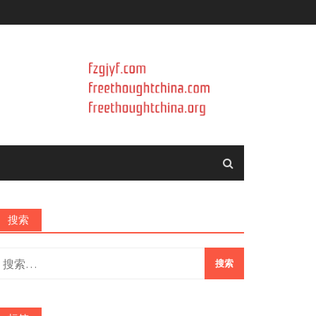
搜索
搜
索：