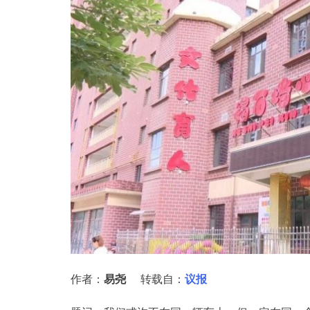
作者：
易尧
转载自：
议报