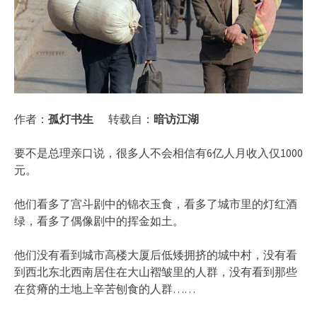
作者：
孤灯书生
转载自：
暗访江湖
要不是总理亲口说，很多人不会相信有6亿人月收入仅1000
元。
他们看多了宫斗剧中的锦衣玉食，看多了城市里的灯红酒
绿，看多了偶像剧中的挥金如土。
他们没有看到城市高楼大厦后低矮拥挤的城中村，没有看
到西北东北西南居住在大山褶皱里的人群，没有看到那些
在贫瘠的土地上辛苦刨食的人群……