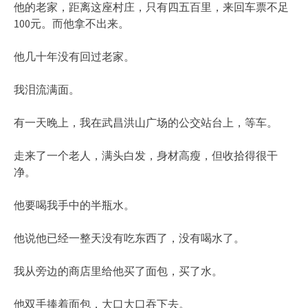
他的老家，距离这座村庄，只有四五百里，来回车票不足
100元。而他拿不出来。
他几十年没有回过老家。
我泪流满面。
有一天晚上，我在武昌洪山广场的公交站台上，等车。
走来了一个老人，满头白发，身材高瘦，但收拾得很干
净。
他要喝我手中的半瓶水。
他说他已经一整天没有吃东西了，没有喝水了。
我从旁边的商店里给他买了面包，买了水。
他双手捧着面包，大口大口吞下去。