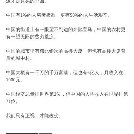
这才是真实的中国。
中国有1%的人穷奢极欲，更有50%的人生活艰辛。
中国的街道上有一眼望不到边的奔驰宝马，中国的农村更
有一望无际的贫穷荒凉。
中国的城市里有栉比鳞次的高楼大厦，但也有高楼大厦背
后的城中村。
中国大概有一千万的千万富翁，但也有6亿人，月收入在
1000元。
中国经济总量排世界第2位，但中国的人均收入在世界排第
71位。
我们只有正视，才能改变。