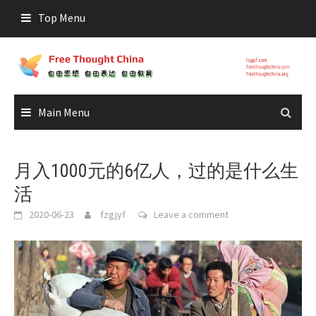
Skip
Top Menu
to
content
Main Menu
月入1000元的6亿人，过的是什么生
活
2020-06-23
fzgjyf
Leave a comment