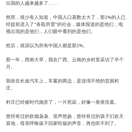
出国的人越来越多了……
然而，很少有人知道，中国人口基数太大了，那1%的人已
经提前进入了‌‌“各取所需‌‌”的社会，媒体报道的是他们，电
视出现的是他们，人们眼中看到的是他们。
然后，就误以为所有中国人都是那1%。
那一年，西南大旱，我在广西、云南的乡村里采访了半个
月。
我坐在长途汽车上，车窗的两边，是连绵不绝的贫困村
庄。
村庄已经被时代抛弃了，一片死寂，好像一座座坟墓。
曾经有过的炊烟袅袅、笛声悠扬，曾经有过的孩子们欢天
喜地，母亲呼唤孩子回家吃饭的声音，再也听不到了。