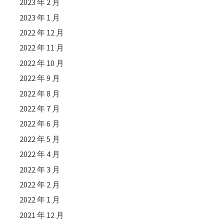
2023 年 2 月
2023 年 1 月
2022 年 12 月
2022 年 11 月
2022 年 10 月
2022 年 9 月
2022 年 8 月
2022 年 7 月
2022 年 6 月
2022 年 5 月
2022 年 4 月
2022 年 3 月
2022 年 2 月
2022 年 1 月
2021 年 12 月