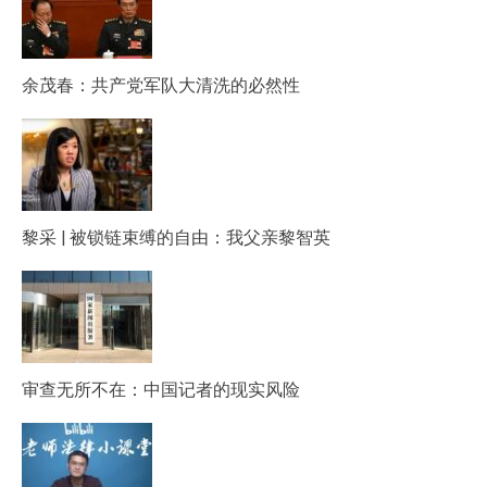
余茂春：共产党军队大清洗的必然性
黎采 | 被锁链束缚的自由：我父亲黎智英
审查无所不在：中国记者的现实风险