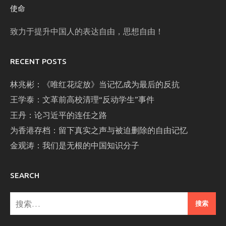
使命
致力于提升中国人的表达自由，思想自由！
RECENT POSTS
林兆彬：《唯红花绽放》当记忆成为最后的反抗
王学泰：文革前高校清理“反动学生”事件
王丹：论习近平的连任之路
为香港存档：留下真实之声与被迫删除的自由记忆
金观涛：我们是无根的中国知识分子
SEARCH
搜
索：