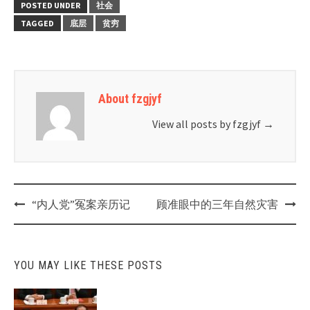
POSTED UNDER
社会
TAGGED
底层
贫穷
About fzgjyf
View all posts by fzgjyf
→
Post
“内人党”冤案亲历记
顾准眼中的三年自然灾害
navigation
YOU MAY LIKE THESE POSTS