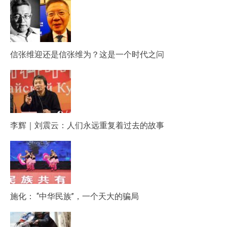
信张维迎还是信张维为？这是一个时代之问
李辉｜刘震云：人们永远重复着过去的故事
施化： “中华民族”，一个天大的骗局