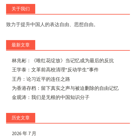
关于我们
致力于提升中国人的表达自由、思想自由。
最新文章
林兆彬：《唯红花绽放》当记忆成为最后的反抗
王学泰：文革前高校清理“反动学生”事件
王丹：论习近平的连任之路
为香港存档：留下真实之声与被迫删除的自由记忆
金观涛：我们是无根的中国知识分子
历史文章
2026 年 7 月