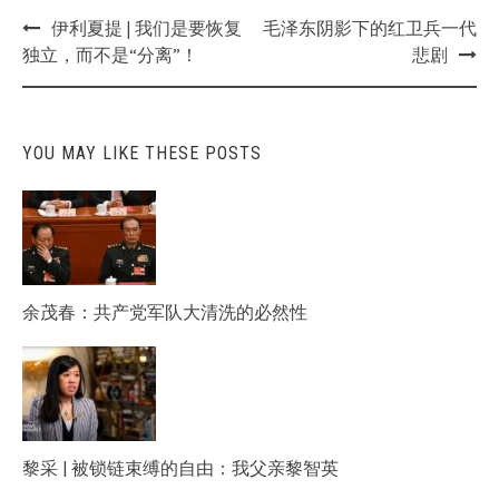
Post
伊利夏提 | 我们是要恢复
毛泽东阴影下的红卫兵一代
navigation
独立，而不是“分离”！
悲剧
YOU MAY LIKE THESE POSTS
余茂春：共产党军队大清洗的必然性
黎采 | 被锁链束缚的自由：我父亲黎智英