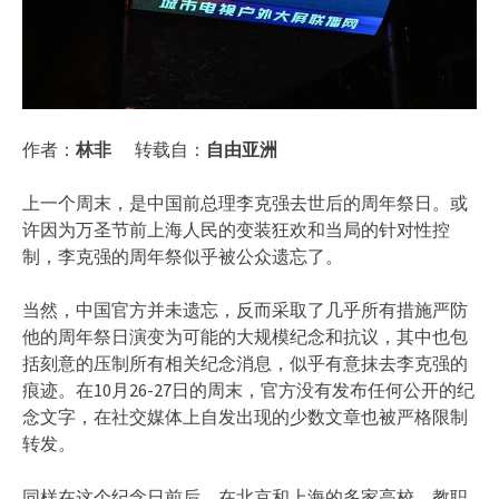
作者：
林非
转载自：
自由亚洲
上一个周末，是中国前总理李克强去世后的周年祭日。或
许因为万圣节前上海人民的变装狂欢和当局的针对性控
制，李克强的周年祭似乎被公众遗忘了。
当然，中国官方并未遗忘，反而采取了几乎所有措施严防
他的周年祭日演变为可能的大规模纪念和抗议，其中也包
括刻意的压制所有相关纪念消息，似乎有意抹去李克强的
痕迹。在10月26-27日的周末，官方没有发布任何公开的纪
念文字，在社交媒体上自发出现的少数文章也被严格限制
转发。
同样在这个纪念日前后，在北京和上海的多家高校，教职