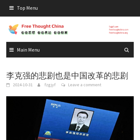
Skip
Top Menu
to
content
Main Menu
李克强的悲剧也是中国改革的悲剧
2024-10-31
fzgjyf
Leave a comment