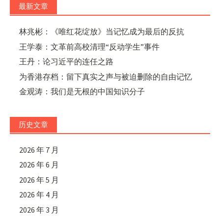
最新文章
林兆彬：《唯红花绽放》当记忆成为最后的反抗
王学泰：文革前高校清理“反动学生”事件
王丹：论习近平的连任之路
为香港存档：留下真实之声与被迫删除的自由记忆
金观涛：我们是无根的中国知识分子
历史文章
2026 年 7 月
2026 年 6 月
2026 年 5 月
2026 年 4 月
2026 年 3 月