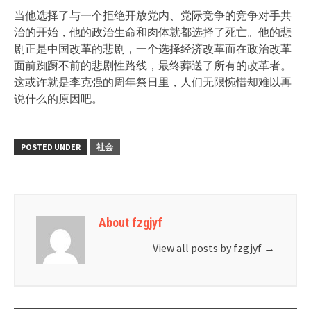
当他选择了与一个拒绝开放党内、党际竞争的竞争对手共
治的开始，他的政治生命和肉体就都选择了死亡。他的悲
剧正是中国改革的悲剧，一个选择经济改革而在政治改革
面前踟蹰不前的悲剧性路线，最终葬送了所有的改革者。
这或许就是李克强的周年祭日里，人们无限惋惜却难以再
说什么的原因吧。
POSTED UNDER
社会
About fzgjyf
View all posts by fzgjyf
→