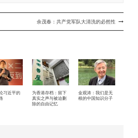
余茂春：共产党军队大清洗的必然性
论习近平的
为香港存档：留下
金观涛：我们是无
路
真实之声与被迫删
根的中国知识分子
除的自由记忆