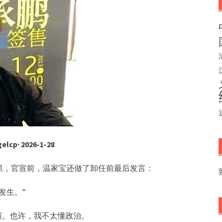
lcp· 2026-1-28
抓，官宣前，温家宝还做了卸任前最后发言：
发生。”
演。也许，我不太懂政治。