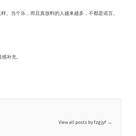
这样。当个乐，而且真放料的人越来越多，不都是谣言。
情感补充。
View all posts by fzgjyf
→