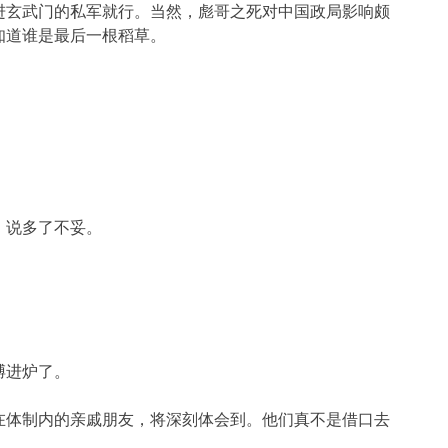
进玄武门的私军就行。当然，彪哥之死对中国政局影响颇
知道谁是最后一根稻草。
，说多了不妥。
膊进炉了。
在体制内的亲戚朋友，将深刻体会到。他们真不是借口去