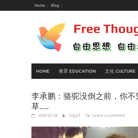
Skip
Home
Blog
to
content
HOME
教育 EDUCATION
文化 CULTURE
李承鹏：骆驼没倒之前，你不
草……
2026-02-28
fzgjyf
Leave a comment