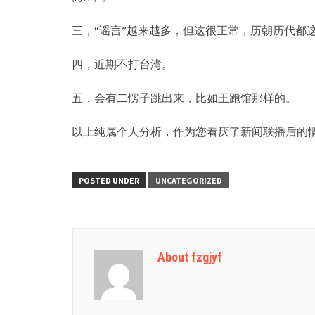
三，“谣言”越来越多，但这很正常，历朝历代都
四，近期不打台湾。
五，会有二愣子跳出来，比如王跑馆那样的。
以上纯属个人分析，作为您看厌了新闻联播后的
POSTED UNDER
UNCATEGORIZED
About fzgjyf