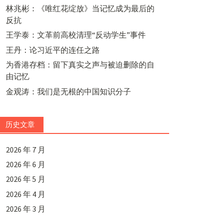
林兆彬：《唯红花绽放》当记忆成为最后的
反抗
王学泰：文革前高校清理“反动学生”事件
王丹：论习近平的连任之路
为香港存档：留下真实之声与被迫删除的自
由记忆
金观涛：我们是无根的中国知识分子
历史文章
2026 年 7 月
2026 年 6 月
2026 年 5 月
2026 年 4 月
2026 年 3 月