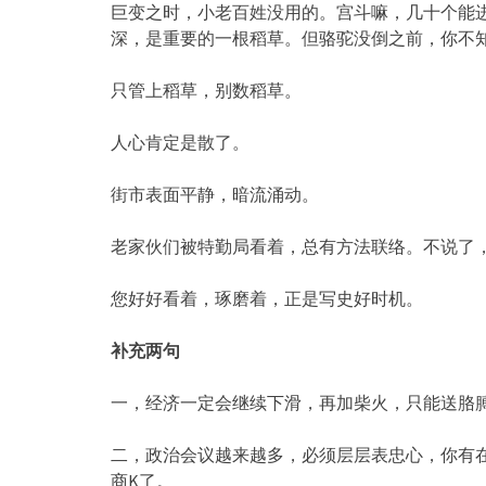
巨变之时，小老百姓没用的。宫斗嘛，几十个能
深，是重要的一根稻草。但骆驼没倒之前，你不
只管上稻草，别数稻草。
人心肯定是散了。
街市表面平静，暗流涌动。
老家伙们被特勤局看着，总有方法联络。不说了
您好好看着，琢磨着，正是写史好时机。
补充两句
一，经济一定会继续下滑，再加柴火，只能送胳
二，政治会议越来越多，必须层层表忠心，你有
商K了。