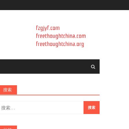
搜索
搜
索：