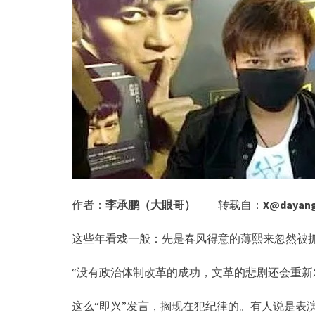
作者：
李承鹏（大眼哥）
转载自：
X@dayange
这些年看戏一般：先是春风得意的薄熙来忽然被
“没有政治体制改革的成功，文革的悲剧还会重新
这么“即兴”发言，搁现在犯纪律的。有人说是表